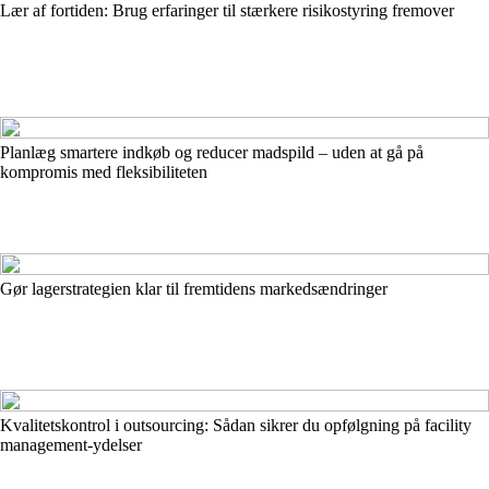
Lær af fortiden: Brug erfaringer til stærkere risikostyring fremover
Planlæg smartere indkøb og reducer madspild – uden at gå på
kompromis med fleksibiliteten
Gør lagerstrategien klar til fremtidens markedsændringer
Kvalitetskontrol i outsourcing: Sådan sikrer du opfølgning på facility
management-ydelser