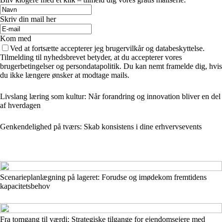
Skriv din mail her
Kom med
Ved at fortsætte accepterer jeg brugervilkår og databeskyttelse.
Tilmelding til nyhedsbrevet betyder, at du accepterer vores
brugerbetingelser og persondatapolitik. Du kan nemt framelde dig, hvis
du ikke længere ønsker at modtage mails.
Livslang læring som kultur: Når forandring og innovation bliver en del
af hverdagen
Genkendelighed på tværs: Skab konsistens i dine erhvervsevents
Scenarieplanlægning på lageret: Forudse og imødekom fremtidens
kapacitetsbehov
Fra tomgang til værdi: Strategiske tilgange for ejendomsejere med