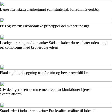
Langsigtet skatteplanlægning som strategisk forretningsværktøj
Pris og værdi: Økonomiske principper der skaber indsigt
Leadgenerering med omtanke: Sådan skaber du resultater uden at gå
på kompromis med brugeroplevelsen
Planlæg din jobsøgning trin for trin og bevar overblikket
Giv deltagerne en stemme med feedbackfunktioner i jeres
eventplatform
Standarder i industrirengøring: Fra kvalitetsmåling til løbende