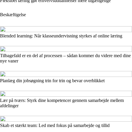
Fleksibel læring gør erhvervsuddannelser mere tilgængelige
Beskæftigelse
Blended learning: Når klasseundervisning styrkes af online læring
Tilbagefald er en del af processen – sådan kommer du videre med dine
nye vaner
Planlæg din jobsøgning trin for trin og bevar overblikket
Lær på tværs: Styrk dine kompetencer gennem samarbejde mellem
afdelinger
Skab et stærkt team: Led med fokus på samarbejde og tillid