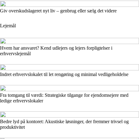
Giv overskudslageret nyt liv – genbrug eller sælg det videre
Lejemål
Hvem har ansvaret? Kend udlejers og lejers forpligtelser i
erhvervslejemål
Indret erhvervslokalet til let rengøring og minimal vedligeholdelse
Fra tomgang til værdi: Strategiske tilgange for ejendomsejere med
ledige erhvervslokaler
Bedre lyd på kontoret: Akustiske løsninger, der fremmer trivsel og
produktivitet