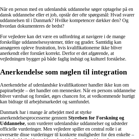
Når en person med en udenlandsk uddannelse søger optagelse på en
dansk uddannelse eller et job, opstår der ofte spørgsmål: Hvad svarer
uddannelsen til i Danmark? Hvilke kompetencer dækker den? Og
hvordan dokumenteres de bedst?
For vejledere kan det være en udfordring at navigere i de mange
forskellige uddannelsessystemer, titler og grader. Samtidig kan
ansøgeren opleve frustration, hvis kvalifikationerne ikke bliver
anerkendt eller forstået korrekt. Derfor er det afgørende, at
vejledningen bygger på både faglig indsigt og kulturel forståelse.
Anerkendelse som nøglen til integration
Anerkendelse af udenlandske kvalifikationer handler ikke kun om
papirarbejde – det handler om mennesker. Når en persons uddannelse
bliver værdsat og forstået, øges chancen for, at vedkommende hurtigt
kan bidrage til arbejdsmarkedet og samfundet.
Danmark har i mange år arbejdet med at styrke
anerkendelsesprocesserne gennem
Styrelsen for Forskning og
Uddannelse
, som vurderer udenlandske uddannelser og udsteder
officielle vurderinger. Men vejledere spiller en central rolle i at
oversætte disse vurderinger til konkrete muligheder for den enkelte –