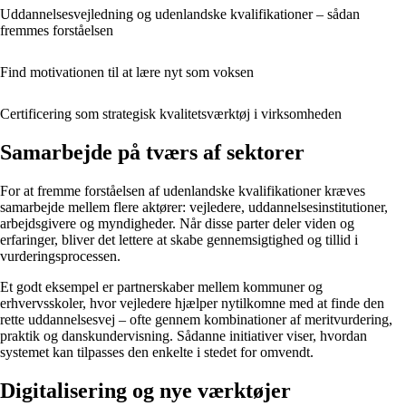
Uddannelsesvejledning og udenlandske kvalifikationer – sådan
fremmes forståelsen
Find motivationen til at lære nyt som voksen
Certificering som strategisk kvalitetsværktøj i virksomheden
Samarbejde på tværs af sektorer
For at fremme forståelsen af udenlandske kvalifikationer kræves
samarbejde mellem flere aktører: vejledere, uddannelsesinstitutioner,
arbejdsgivere og myndigheder. Når disse parter deler viden og
erfaringer, bliver det lettere at skabe gennemsigtighed og tillid i
vurderingsprocessen.
Et godt eksempel er partnerskaber mellem kommuner og
erhvervsskoler, hvor vejledere hjælper nytilkomne med at finde den
rette uddannelsesvej – ofte gennem kombinationer af meritvurdering,
praktik og danskundervisning. Sådanne initiativer viser, hvordan
systemet kan tilpasses den enkelte i stedet for omvendt.
Digitalisering og nye værktøjer