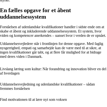
styrke.
En fælles opgave for et åbent
uddannelsessystem
Forståelsen af udenlandske kvalifikationer handler i sidste ende om at
skabe et åbent og inkluderende uddannelsessystem. Et system, hvor
viden og kompetencer anerkendes – uanset hvor i verden de er opnået.
Uddannelsesvejledere står i frontlinjen for denne opgave. Med faglig
nysgerrighed, empati og samarbejde kan de være med til at sikre, at
ingen kvalifikationer går tabt, og at flere får mulighed for at bidrage
med deres viden i Danmark.
Livslang læring som kultur: Når forandring og innovation bliver en del
af hverdagen
Uddannelsesvejledning og udenlandske kvalifikationer – sådan
fremmes forståelsen
Find motivationen til at lære nyt som voksen