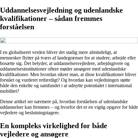
Uddannelsesvejledning og udenlandske
kvalifikationer – sådan fremmes
forståelsen
I en globaliseret verden bliver det stadig mere almindeligt, at
mennesker flytter på tværs af landegrænser for at studere, arbejde eller
bosætte sig. Det betyder, at uddannelsesvejledere, arbejdsgivere og
uddannelsesinstitutioner oftere møder ansøgere med udenlandske
kvalifikationer. Men hvordan sikrer man, at disse kvalifikationer bliver
forstået og vurderet retfærdigt? Og hvordan kan vejledningen støtte
både den enkelte og samfundet i at udnytte potentialet i international
mobilitet?
Denne artikel ser nærmere på, hvordan forståelsen af udenlandske
uddannelser kan fremmes – og hvorfor det er en vigtig opgave for både
vejledere og beslutningstagere.
En kompleks virkelighed for både
vejledere og ansøgere