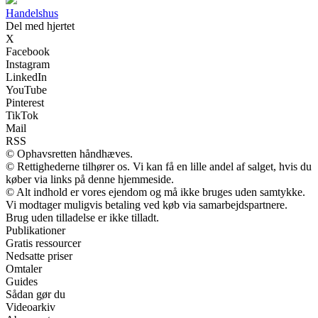
Handelshus
Del med hjertet
X
Facebook
Instagram
LinkedIn
YouTube
Pinterest
TikTok
Mail
RSS
© Ophavsretten håndhæves.
© Rettighederne tilhører os. Vi kan få en lille andel af salget, hvis du
køber via links på denne hjemmeside.
© Alt indhold er vores ejendom og må ikke bruges uden samtykke.
Vi modtager muligvis betaling ved køb via samarbejdspartnere.
Brug uden tilladelse er ikke tilladt.
Publikationer
Gratis ressourcer
Nedsatte priser
Omtaler
Guides
Sådan gør du
Videoarkiv