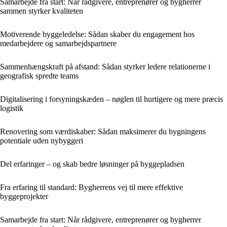
Samarbejde fra start: Når rådgivere, entreprenører og bygherrer
sammen styrker kvaliteten
Motiverende byggeledelse: Sådan skaber du engagement hos
medarbejdere og samarbejdspartnere
Sammenhængskraft på afstand: Sådan styrker ledere relationerne i
geografisk spredte teams
Digitalisering i forsyningskæden – nøglen til hurtigere og mere præcis
logistik
Renovering som værdiskaber: Sådan maksimerer du bygningens
potentiale uden nybyggeri
Del erfaringer – og skab bedre løsninger på byggepladsen
Fra erfaring til standard: Bygherrens vej til mere effektive
byggeprojekter
Samarbejde fra start: Når rådgivere, entreprenører og bygherrer