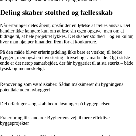
Deling skaber stolthed og fællesskab
Når erfaringer deles åbent, opstår der en følelse af fælles ansvar. Det
handler ikke længere kun om at løse sin egen opgave, men om at
bidrage til, at hele projektet lykkes. Det skaber stolthed – og en kultur,
hvor man hjælper hinanden frem for at konkurrere.
På den måde bliver erfaringsdeling ikke bare et værktøj til bedre
byggeri, men også en investering i trivsel og samarbejde. Og i sidste
ende er det netop samarbejdet, der får byggeriet til at stå stærkt – både
fysisk og menneskeligt.
Renovering som værdiskaber: Sådan maksimerer du bygningens
potentiale uden nybyggeri
Del erfaringer – og skab bedre løsninger på byggepladsen
Fra erfaring til standard: Bygherrens vej til mere effektive
byggeprojekter