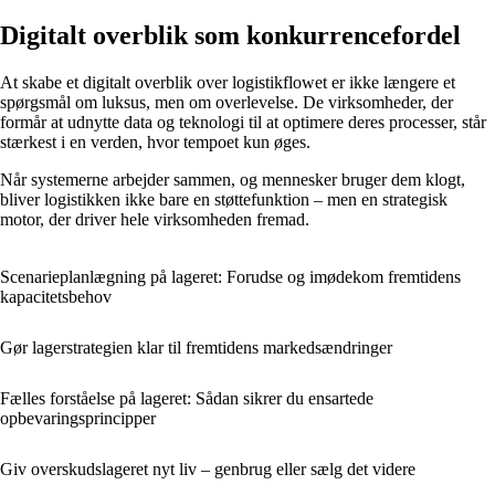
Digitalt overblik som konkurrencefordel
At skabe et digitalt overblik over logistikflowet er ikke længere et
spørgsmål om luksus, men om overlevelse. De virksomheder, der
formår at udnytte data og teknologi til at optimere deres processer, står
stærkest i en verden, hvor tempoet kun øges.
Når systemerne arbejder sammen, og mennesker bruger dem klogt,
bliver logistikken ikke bare en støttefunktion – men en strategisk
motor, der driver hele virksomheden fremad.
Scenarieplanlægning på lageret: Forudse og imødekom fremtidens
kapacitetsbehov
Gør lagerstrategien klar til fremtidens markedsændringer
Fælles forståelse på lageret: Sådan sikrer du ensartede
opbevaringsprincipper
Giv overskudslageret nyt liv – genbrug eller sælg det videre