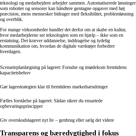
teknologi og medarbejdere arbejder sammen. Automatiserede løsninger
som robotter og sensorer kan håndtere gentagne opgaver med høj
præcision, mens mennesker bidrager med fleksibilitet, problemløsning
og overblik.
For mange virksomheder handler det derfor om at skabe en kultur,
hvor medarbejderne ser teknologien som en hjælp – ikke som en
erstatning. Det kræver uddannelse, inddragelse og tydelig
kommunikation om, hvordan de digitale værktøjer forbedrer
hverdagen.
Scenarieplanlægning på lageret: Forudse og imødekom fremtidens
kapacitetsbehov
Gør lagerstrategien klar til fremtidens markedsændringer
Fælles forståelse på lageret: Sådan sikrer du ensartede
opbevaringsprincipper
Giv overskudslageret nyt liv – genbrug eller sælg det videre
Transparens og bæredygtighed i fokus