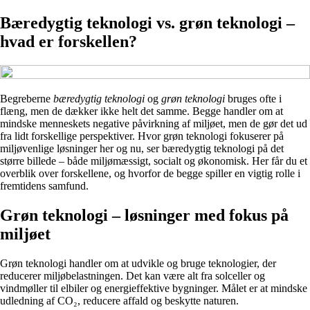
Bæredygtig teknologi vs. grøn teknologi –
hvad er forskellen?
Begreberne
bæredygtig teknologi
og
grøn teknologi
bruges ofte i
flæng, men de dækker ikke helt det samme. Begge handler om at
mindske menneskets negative påvirkning af miljøet, men de gør det ud
fra lidt forskellige perspektiver. Hvor grøn teknologi fokuserer på
miljøvenlige løsninger her og nu, ser bæredygtig teknologi på det
større billede – både miljømæssigt, socialt og økonomisk. Her får du et
overblik over forskellene, og hvorfor de begge spiller en vigtig rolle i
fremtidens samfund.
Grøn teknologi – løsninger med fokus på
miljøet
Grøn teknologi handler om at udvikle og bruge teknologier, der
reducerer miljøbelastningen. Det kan være alt fra solceller og
vindmøller til elbiler og energieffektive bygninger. Målet er at mindske
udledning af CO₂, reducere affald og beskytte naturen.