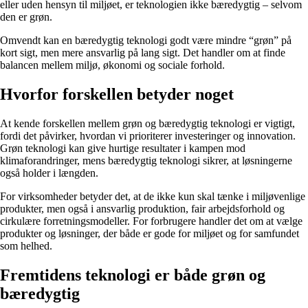
eller uden hensyn til miljøet, er teknologien ikke bæredygtig – selvom
den er grøn.
Omvendt kan en bæredygtig teknologi godt være mindre “grøn” på
kort sigt, men mere ansvarlig på lang sigt. Det handler om at finde
balancen mellem miljø, økonomi og sociale forhold.
Hvorfor forskellen betyder noget
At kende forskellen mellem grøn og bæredygtig teknologi er vigtigt,
fordi det påvirker, hvordan vi prioriterer investeringer og innovation.
Grøn teknologi kan give hurtige resultater i kampen mod
klimaforandringer, mens bæredygtig teknologi sikrer, at løsningerne
også holder i længden.
For virksomheder betyder det, at de ikke kun skal tænke i miljøvenlige
produkter, men også i ansvarlig produktion, fair arbejdsforhold og
cirkulære forretningsmodeller. For forbrugere handler det om at vælge
produkter og løsninger, der både er gode for miljøet og for samfundet
som helhed.
Fremtidens teknologi er både grøn og
bæredygtig