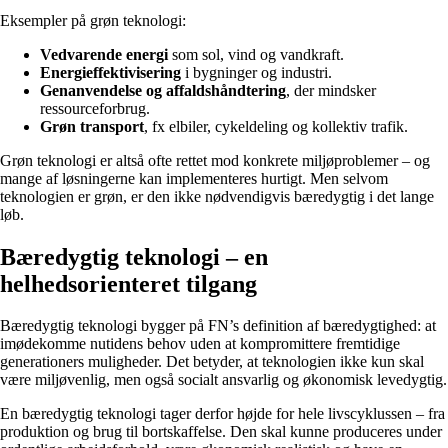
Eksempler på grøn teknologi:
Vedvarende energi
som sol, vind og vandkraft.
Energieffektivisering
i bygninger og industri.
Genanvendelse og affaldshåndtering
, der mindsker
ressourceforbrug.
Grøn transport
, fx elbiler, cykeldeling og kollektiv trafik.
Grøn teknologi er altså ofte rettet mod konkrete miljøproblemer – og
mange af løsningerne kan implementeres hurtigt. Men selvom
teknologien er grøn, er den ikke nødvendigvis bæredygtig i det lange
løb.
Bæredygtig teknologi – en
helhedsorienteret tilgang
Bæredygtig teknologi bygger på FN’s definition af bæredygtighed: at
imødekomme nutidens behov uden at kompromittere fremtidige
generationers muligheder. Det betyder, at teknologien ikke kun skal
være miljøvenlig, men også socialt ansvarlig og økonomisk levedygtig.
En bæredygtig teknologi tager derfor højde for hele livscyklussen – fra
produktion og brug til bortskaffelse. Den skal kunne produceres under