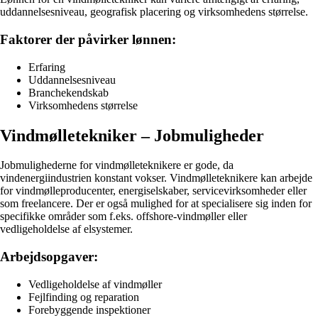
uddannelsesniveau, geografisk placering og virksomhedens størrelse.
Faktorer der påvirker lønnen:
Erfaring
Uddannelsesniveau
Branchekendskab
Virksomhedens størrelse
Vindmølletekniker – Jobmuligheder
Jobmulighederne for vindmølleteknikere er gode, da
vindenergiindustrien konstant vokser. Vindmølleteknikere kan arbejde
for vindmølleproducenter, energiselskaber, servicevirksomheder eller
som freelancere. Der er også mulighed for at specialisere sig inden for
specifikke områder som f.eks. offshore-vindmøller eller
vedligeholdelse af elsystemer.
Arbejdsopgaver:
Vedligeholdelse af vindmøller
Fejlfinding og reparation
Forebyggende inspektioner