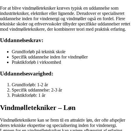
For at blive vindmølletekniker kræves typisk en uddannelse som
industritekniker, elektriker eller lignende. Derudover er specialiseret
uddannelse inden for vindenergi og vindmøller også en fordel. Flere
tekniske skoler og erhvervsskoler tilbyder specifikke uddannelser rettet
mod vindmølleteknikere, der kombinerer teori med praktisk erfaring.
Uddannelseskrav:
Grundforløb på teknisk skole
Specifik uddannelse inden for vindmøller
Praktikforløb i virksomhed
Uddannelsesvarighed:
Grundforløb: 1-2 år
Specifik uddannelse: 2-3 år
Praktikforløb: 1 år
Vindmølletekniker – Løn
Vindmølleteknikere kan se frem til en attraktiv løn, der ofte afspejler
deres tekniske ekspertise og specialisering inden for vindenergi.
Lønnen for en vindmølletekniker kan variere afhængigt af erfaring,