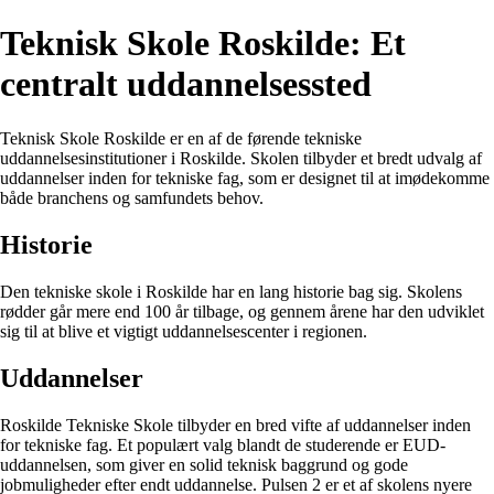
Teknisk Skole Roskilde: Et
centralt uddannelsessted
Teknisk Skole Roskilde er en af de førende tekniske
uddannelsesinstitutioner i Roskilde. Skolen tilbyder et bredt udvalg af
uddannelser inden for tekniske fag, som er designet til at imødekomme
både branchens og samfundets behov.
Historie
Den tekniske skole i Roskilde har en lang historie bag sig. Skolens
rødder går mere end 100 år tilbage, og gennem årene har den udviklet
sig til at blive et vigtigt uddannelsescenter i regionen.
Uddannelser
Roskilde Tekniske Skole tilbyder en bred vifte af uddannelser inden
for tekniske fag. Et populært valg blandt de studerende er EUD-
uddannelsen, som giver en solid teknisk baggrund og gode
jobmuligheder efter endt uddannelse. Pulsen 2 er et af skolens nyere