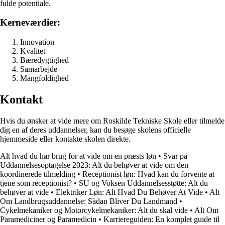
fulde potentiale.
Kerneværdier:
Innovation
Kvalitet
Bæredygtighed
Samarbejde
Mangfoldighed
Kontakt
Hvis du ønsker at vide mere om Roskilde Tekniske Skole eller tilmelde
dig en af deres uddannelser, kan du besøge skolens officielle
hjemmeside eller kontakte skolen direkte.
Alt hvad du har brug for at vide om en præsts løn
•
Svar på
Uddannelsesoptagelse 2023: Alt du behøver at vide om den
koordinerede tilmelding
•
Receptionist løn: Hvad kan du forvente at
tjene som receptionist?
•
SU og Voksen Uddannelsesstøtte: Alt du
behøver at vide
•
Elektriker Løn: Alt Hvad Du Behøver At Vide
•
Alt
Om Landbrugsuddannelse: Sådan Bliver Du Landmand
•
Cykelmekaniker og Motorcykelmekaniker: Alt du skal vide
•
Alt Om
Paramediciner og Paramedicin
•
Karriereguiden: En komplet guide til