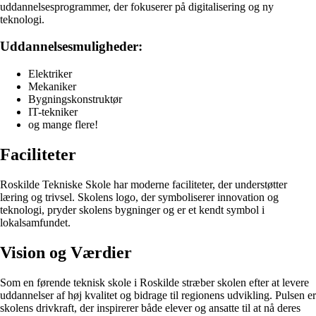
uddannelsesprogrammer, der fokuserer på digitalisering og ny
teknologi.
Uddannelsesmuligheder:
Elektriker
Mekaniker
Bygningskonstruktør
IT-tekniker
og mange flere!
Faciliteter
Roskilde Tekniske Skole har moderne faciliteter, der understøtter
læring og trivsel. Skolens logo, der symboliserer innovation og
teknologi, pryder skolens bygninger og er et kendt symbol i
lokalsamfundet.
Vision og Værdier
Som en førende teknisk skole i Roskilde stræber skolen efter at levere
uddannelser af høj kvalitet og bidrage til regionens udvikling. Pulsen er
skolens drivkraft, der inspirerer både elever og ansatte til at nå deres