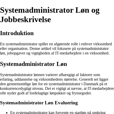
Systemadministrator Løn og
Jobbeskrivelse
Introduktion
En systemadministrator spiller en afgørende rolle i enhver virksomhed
eller organisation. Denne artikel vil fokusere på systemadministrator
løn, jobopgaver og vigtigheden af IT-medarbejdere i en virksomhed.
Systemadministrator Løn
Systemadministrator lønnen varierer afhængigt af faktorer som
erfaring, uddannelse og virksomhedens størrelse. Generelt set ligger
den gennemsnitlige løn for en systemadministrator i Danmark på et
konkurrencedygtigt niveau. Det er vigtigt at nævne, at IT-medarbejdere
ofte nyder godt af fordelagtige lønpakker og frynsegoder.
Systemadministrator Løn Evaluering
En systemadminsitrator kan forvente en startløn på omkring