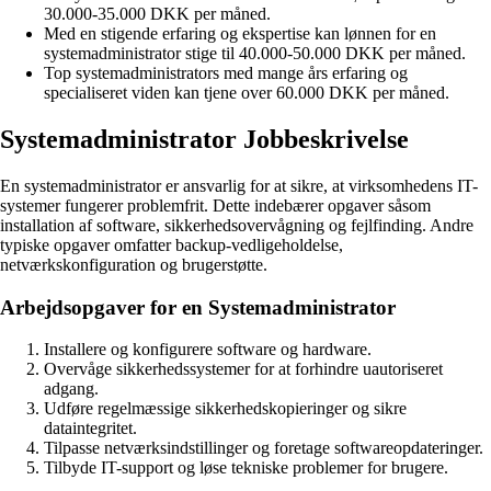
30.000-35.000 DKK per måned.
Med en stigende erfaring og ekspertise kan lønnen for en
systemadministrator stige til 40.000-50.000 DKK per måned.
Top systemadministrators med mange års erfaring og
specialiseret viden kan tjene over 60.000 DKK per måned.
Systemadministrator Jobbeskrivelse
En systemadministrator er ansvarlig for at sikre, at virksomhedens IT-
systemer fungerer problemfrit. Dette indebærer opgaver såsom
installation af software, sikkerhedsovervågning og fejlfinding. Andre
typiske opgaver omfatter backup-vedligeholdelse,
netværkskonfiguration og brugerstøtte.
Arbejdsopgaver for en Systemadministrator
Installere og konfigurere software og hardware.
Overvåge sikkerhedssystemer for at forhindre uautoriseret
adgang.
Udføre regelmæssige sikkerhedskopieringer og sikre
dataintegritet.
Tilpasse netværksindstillinger og foretage softwareopdateringer.
Tilbyde IT-support og løse tekniske problemer for brugere.