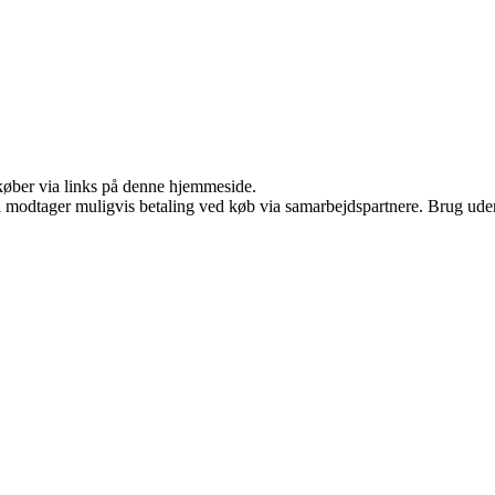
u køber via links på denne hjemmeside.
odtager muligvis betaling ved køb via samarbejdspartnere. Brug uden ti