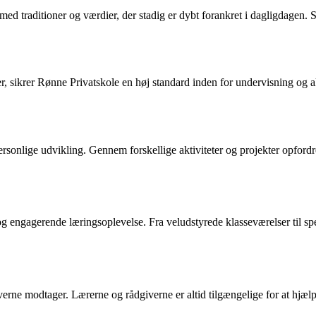
 med traditioner og værdier, der stadig er dybt forankret i dagligdagen
 sikrer Rønne Privatskole en høj standard inden for undervisning og aka
sonlige udvikling. Gennem forskellige aktiviteter og projekter opfordres 
 og engagerende læringsoplevelse. Fra veludstyrede klasseværelser til sp
leverne modtager. Lærerne og rådgiverne er altid tilgængelige for at hj