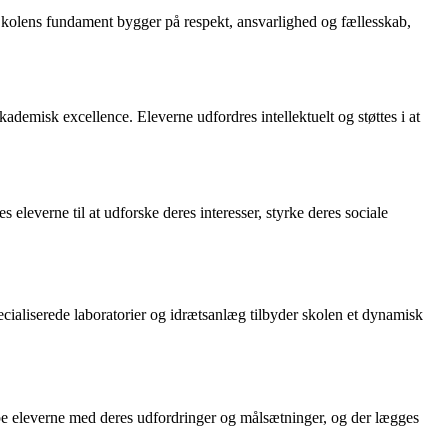
. Skolens fundament bygger på respekt, ansvarlighed og fællesskab,
demisk excellence. Eleverne udfordres intellektuelt og støttes i at
eleverne til at udforske deres interesser, styrke deres sociale
ecialiserede laboratorier og idrætsanlæg tilbyder skolen et dynamisk
ælpe eleverne med deres udfordringer og målsætninger, og der lægges