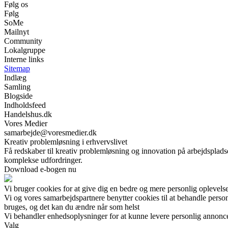
Følg os
Følg
SoMe
Mailnyt
Community
Lokalgruppe
Interne links
Sitemap
Indlæg
Samling
Blogside
Indholdsfeed
Handelshus.dk
Vores Medier
samarbejde@voresmedier.dk
Kreativ problemløsning i erhvervslivet
Få redskaber til kreativ problemløsning og innovation på arbejdsplad
komplekse udfordringer.
Download e-bogen nu
Vi bruger cookies for at give dig en bedre og mere personlig oplevelse
Vi og vores samarbejdspartnere benytter cookies til at behandle pers
bruges, og det kan du ændre når som helst
Vi behandler enhedsoplysninger for at kunne levere personlig annonc
Valg