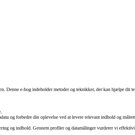
sen. Denne e-bog indeholder metoder og teknikker, der kan hjælpe dit 
.
ondata og forbedre din oplevelse ved at levere relevant indhold og mål
ering og indhold. Gennem profiler og datamålinger vurderer vi effekti