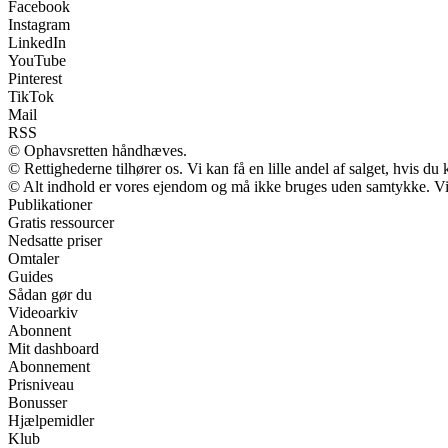
Facebook
Instagram
LinkedIn
YouTube
Pinterest
TikTok
Mail
RSS
© Ophavsretten håndhæves.
© Rettighederne tilhører os. Vi kan få en lille andel af salget, hvis d
© Alt indhold er vores ejendom og må ikke bruges uden samtykke. Vi m
Publikationer
Gratis ressourcer
Nedsatte priser
Omtaler
Guides
Sådan gør du
Videoarkiv
Abonnent
Mit dashboard
Abonnement
Prisniveau
Bonusser
Hjælpemidler
Klub