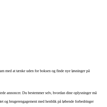
team med at tænke uden for boksen og finde nye løsninger på
rettede annoncer. Du bestemmer selv, hvordan dine oplysninger må
vitet og brugerengagement med henblik på løbende forbedringer