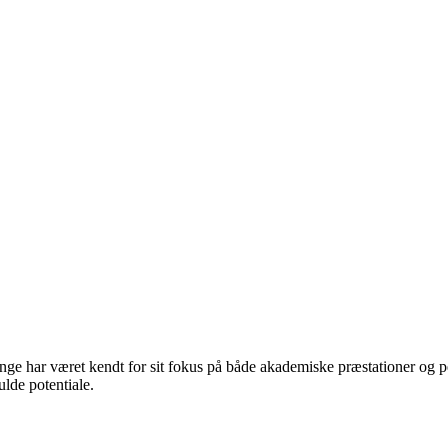
ge har været kendt for sit fokus på både akademiske præstationer og pe
fulde potentiale.