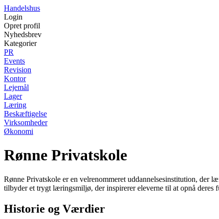
Handelshus
Login
Opret profil
Nyhedsbrev
Kategorier
PR
Events
Revision
Kontor
Lejemål
Lager
Læring
Beskæftigelse
Virksomheder
Økonomi
Rønne Privatskole
Rønne Privatskole er en velrenommeret uddannelsesinstitution, der læn
tilbyder et trygt læringsmiljø, der inspirerer eleverne til at opnå deres 
Historie og Værdier