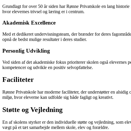
Grundlagt for over 50 år siden har Rønne Privatskole en lang historie
hvor elevernes trivsel og læring er i centrum.
Akademisk Excellence
Med et dedikeret undervisningsteam, der brænder for deres fagområder,
opnå de bedst mulige resultater i deres studier.
Personlig Udvikling
Ved siden af det akademiske fokus prioriterer skolen også elevernes per
kompetencer og udvikle en positiv selvopfattelse.
Faciliteter
Rønne Privatskole har moderne faciliteter, der understøtter en alsidig
miljø, hvor eleverne kan udfolde sig både fagligt og kreativt.
Støtte og Vejledning
En af skolens styrker er den individuelle støtte og vejledning, som e
vægt på et tæt samarbejde mellem skole, elev og forældre.