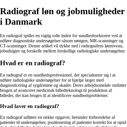
Radiograf løn og jobmuligheder
i Danmark
En radiograf spiller en vigtig rolle inden for sundhedssektoren ved at
udføre diagnostiske undersøgelser såsom røntgen, MR-scanninger og
CT-scanninger. Denne artikel vil dykke ned i radiografens lønniveau,
jobudsigter og forskelle mellem forskellige radiologiske undersøgelser.
Hvad er en radiograf?
En radiograf er en sundhedsprofessionel, der specialiserer sig i at
udføre radiologiske undersøgelser for at hjælpe læger med
diagnosticering af sygdomme og skader. Deres arbejdsområde omfatter
brugen af avanceret medicinsk billedteknologi til produktion af
billeder, der kan bruges til at identificere sundhedsproblemer.
Hvad laver en radiograf?
En radiograf udfører en række opgaver, herunder forberedelse af
patienter til undersøgelser, positionering af patienter korrekt for at opnå