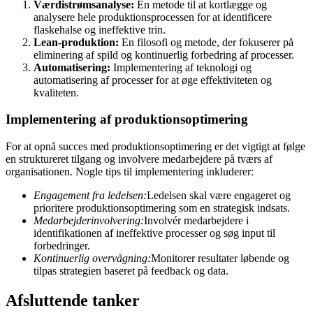
Værdistrømsanalyse:
En metode til at kortlægge og
analysere hele produktionsprocessen for at identificere
flaskehalse og ineffektive trin.
Lean-produktion:
En filosofi og metode, der fokuserer på
eliminering af spild og kontinuerlig forbedring af processer.
Automatisering:
Implementering af teknologi og
automatisering af processer for at øge effektiviteten og
kvaliteten.
Implementering af produktionsoptimering
For at opnå succes med produktionsoptimering er det vigtigt at følge
en struktureret tilgang og involvere medarbejdere på tværs af
organisationen. Nogle tips til implementering inkluderer:
Engagement fra ledelsen:
Ledelsen skal være engageret og
prioritere produktionsoptimering som en strategisk indsats.
Medarbejderinvolvering:
Involvér medarbejdere i
identifikationen af ineffektive processer og søg input til
forbedringer.
Kontinuerlig overvågning:
Monitorer resultater løbende og
tilpas strategien baseret på feedback og data.
Afsluttende tanker