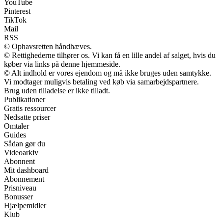
YouTube
Pinterest
TikTok
Mail
RSS
© Ophavsretten håndhæves.
© Rettighederne tilhører os. Vi kan få en lille andel af salget, hvis du
køber via links på denne hjemmeside.
© Alt indhold er vores ejendom og må ikke bruges uden samtykke.
Vi modtager muligvis betaling ved køb via samarbejdspartnere.
Brug uden tilladelse er ikke tilladt.
Publikationer
Gratis ressourcer
Nedsatte priser
Omtaler
Guides
Sådan gør du
Videoarkiv
Abonnent
Mit dashboard
Abonnement
Prisniveau
Bonusser
Hjælpemidler
Klub