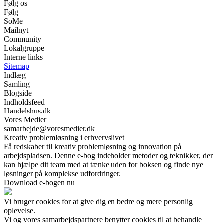
Følg os
Følg
SoMe
Mailnyt
Community
Lokalgruppe
Interne links
Sitemap
Indlæg
Samling
Blogside
Indholdsfeed
Handelshus.dk
Vores Medier
samarbejde@voresmedier.dk
Kreativ problemløsning i erhvervslivet
Få redskaber til kreativ problemløsning og innovation på
arbejdspladsen. Denne e-bog indeholder metoder og teknikker, der
kan hjælpe dit team med at tænke uden for boksen og finde nye
løsninger på komplekse udfordringer.
Download e-bogen nu
Vi bruger cookies for at give dig en bedre og mere personlig
oplevelse.
Vi og vores samarbejdspartnere benytter cookies til at behandle