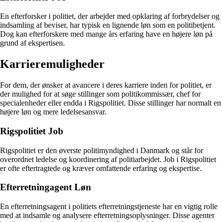
En efterforsker i politiet, der arbejder med opklaring af forbrydelser og
indsamling af beviser, har typisk en lignende løn som en politibetjent.
Dog kan efterforskere med mange års erfaring have en højere løn på
grund af ekspertisen.
Karrieremuligheder
For dem, der ønsker at avancere i deres karriere inden for politiet, er
der mulighed for at søge stillinger som politikommissær, chef for
specialenheder eller endda i Rigspolitiet. Disse stillinger har normalt en
højere løn og mere ledelsesansvar.
Rigspolitiet Job
Rigspolitiet er den øverste politimyndighed i Danmark og står for
overordnet ledelse og koordinering af politiarbejdet. Job i Rigspolitiet
er ofte eftertragtede og kræver omfattende erfaring og ekspertise.
Efterretningagent Løn
En efterretningsagent i politiets efterretningstjeneste har en vigtig rolle
med at indsamle og analysere efterretningsoplysninger. Disse agenter