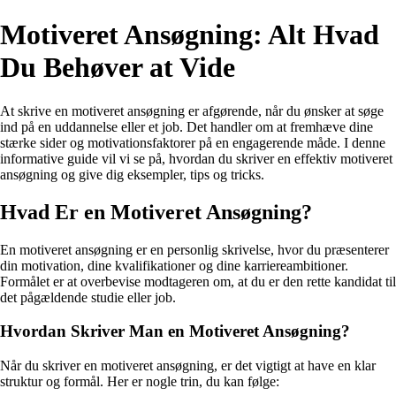
Motiveret Ansøgning: Alt Hvad
Du Behøver at Vide
At skrive en motiveret ansøgning er afgørende, når du ønsker at søge
ind på en uddannelse eller et job. Det handler om at fremhæve dine
stærke sider og motivationsfaktorer på en engagerende måde. I denne
informative guide vil vi se på, hvordan du skriver en effektiv motiveret
ansøgning og give dig eksempler, tips og tricks.
Hvad Er en Motiveret Ansøgning?
En motiveret ansøgning er en personlig skrivelse, hvor du præsenterer
din motivation, dine kvalifikationer og dine karriereambitioner.
Formålet er at overbevise modtageren om, at du er den rette kandidat til
det pågældende studie eller job.
Hvordan Skriver Man en Motiveret Ansøgning?
Når du skriver en motiveret ansøgning, er det vigtigt at have en klar
struktur og formål. Her er nogle trin, du kan følge: