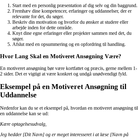
Start med en personlig præsentation af dig selv og din baggrund.
Fremhæv dine kompetencer, erfaringer og uddannelser, der er
relevante for det, du søger.
Beskriv din motivation og hvorfor du ønsker at studere eller
arbejde inden for dette område.
Knyt dine egne erfaringer eller projekter sammen med det, du
søger.
Afslut med en opsummering og en opfordring til handling.
Hvor Lang Skal en Motiveret Ansøgning Være?
En motiveret ansøgning bør være kortfattet og præcis, gerne mellem 1-
2 sider. Det er vigtigt at være konkret og undgå unødvendigt fyld.
Eksempel på en Motiveret Ansøgning til
Uddannelse
Nedenfor kan du se et eksempel på, hvordan en motiveret ansøgning til
en uddannelse kan se ud:
Kære optagelsesudvalg,
Jeg hedder [Dit Navn] og er meget interesseret i at læse [Navn på