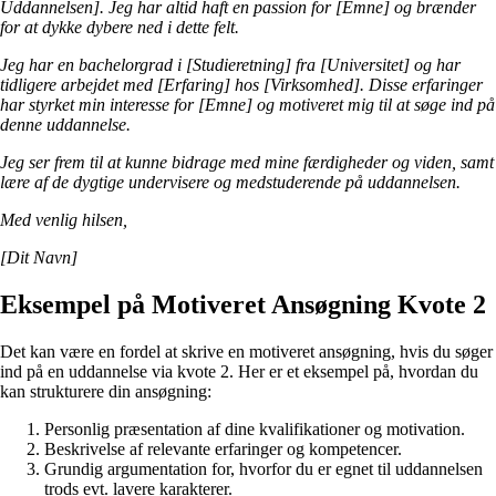
Uddannelsen]. Jeg har altid haft en passion for [Emne] og brænder
for at dykke dybere ned i dette felt.
Jeg har en bachelorgrad i [Studieretning] fra [Universitet] og har
tidligere arbejdet med [Erfaring] hos [Virksomhed]. Disse erfaringer
har styrket min interesse for [Emne] og motiveret mig til at søge ind på
denne uddannelse.
Jeg ser frem til at kunne bidrage med mine færdigheder og viden, samt
lære af de dygtige undervisere og medstuderende på uddannelsen.
Med venlig hilsen,
[Dit Navn]
Eksempel på Motiveret Ansøgning Kvote 2
Det kan være en fordel at skrive en motiveret ansøgning, hvis du søger
ind på en uddannelse via kvote 2. Her er et eksempel på, hvordan du
kan strukturere din ansøgning:
Personlig præsentation af dine kvalifikationer og motivation.
Beskrivelse af relevante erfaringer og kompetencer.
Grundig argumentation for, hvorfor du er egnet til uddannelsen
trods evt. lavere karakterer.