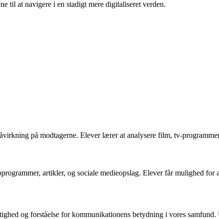
il at navigere i en stadigt mere digitaliseret verden.
irkning på modtagerne. Elever lærer at analysere film, tv-programmer, 
rogrammer, artikler, og sociale medieopslag. Elever får mulighed for a
ygtighed og forståelse for kommunikationens betydning i vores samfund.