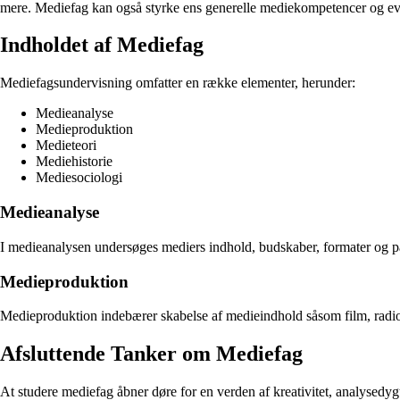
mere. Mediefag kan også styrke ens generelle mediekompetencer og evne t
Indholdet af Mediefag
Mediefagsundervisning omfatter en række elementer, herunder:
Medieanalyse
Medieproduktion
Medieteori
Mediehistorie
Mediesociologi
Medieanalyse
I medieanalysen undersøges mediers indhold, budskaber, formater og påv
Medieproduktion
Medieproduktion indebærer skabelse af medieindhold såsom film, radiop
Afsluttende Tanker om Mediefag
At studere mediefag åbner døre for en verden af kreativitet, analysed