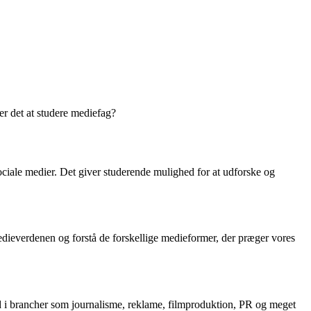
r det at studere mediefag?
 sociale medier. Det giver studerende mulighed for at udforske og
ieverdenen og forstå de forskellige medieformer, der præger vores
nd i brancher som journalisme, reklame, filmproduktion, PR og meget