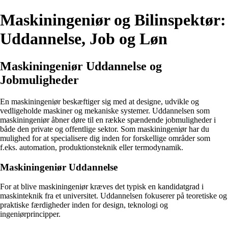
Maskiningeniør og Bilinspektør:
Uddannelse, Job og Løn
Maskiningeniør Uddannelse og
Jobmuligheder
En maskiningeniør beskæftiger sig med at designe, udvikle og
vedligeholde maskiner og mekaniske systemer. Uddannelsen som
maskiningeniør åbner døre til en række spændende jobmuligheder i
både den private og offentlige sektor. Som maskiningeniør har du
mulighed for at specialisere dig inden for forskellige områder som
f.eks. automation, produktionsteknik eller termodynamik.
Maskiningeniør Uddannelse
For at blive maskiningeniør kræves det typisk en kandidatgrad i
maskinteknik fra et universitet. Uddannelsen fokuserer på teoretiske og
praktiske færdigheder inden for design, teknologi og
ingeniørprincipper.