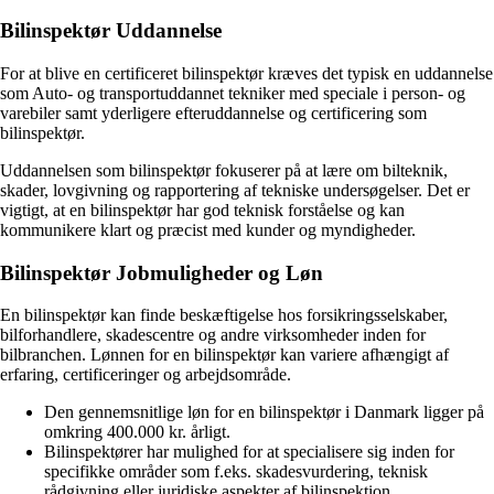
Bilinspektør Uddannelse
For at blive en certificeret bilinspektør kræves det typisk en uddannelse
som Auto- og transportuddannet tekniker med speciale i person- og
varebiler samt yderligere efteruddannelse og certificering som
bilinspektør.
Uddannelsen som bilinspektør fokuserer på at lære om bilteknik,
skader, lovgivning og rapportering af tekniske undersøgelser. Det er
vigtigt, at en bilinspektør har god teknisk forståelse og kan
kommunikere klart og præcist med kunder og myndigheder.
Bilinspektør Jobmuligheder og Løn
En bilinspektør kan finde beskæftigelse hos forsikringsselskaber,
bilforhandlere, skadescentre og andre virksomheder inden for
bilbranchen. Lønnen for en bilinspektør kan variere afhængigt af
erfaring, certificeringer og arbejdsområde.
Den gennemsnitlige løn for en bilinspektør i Danmark ligger på
omkring 400.000 kr. årligt.
Bilinspektører har mulighed for at specialisere sig inden for
specifikke områder som f.eks. skadesvurdering, teknisk
rådgivning eller juridiske aspekter af bilinspektion.