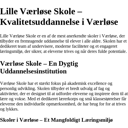
Lille Værløse Skole –
Kvalitetsuddannelse i Værløse
Lille Værløse Skole er en af de mest anerkendte skoler i Værløse, der
tilbyder en fremragende uddannelse til elever i alle aldre. Skolen har et
dedikeret team af undervisere, moderne faciliteter og et engageret
læringsmiljø, der sikrer, at eleverne trives og når deres fulde potentiale.
Værløse Skole – En Dygtig
Uddannelsesinstitution
Værløse Skole har et stærkt fokus på akademisk excellence og
personlig udvikling. Skolen tilbyder et bredt udvalg af fag og
aktiviteter, der er designet til at udfordre eleverne og inspirere dem til at
lære og vokse. Med et dedikeret lærerkorps og små klassestørrelser får
eleverne den individuelle opmærksomhed, de har brug for for at trives
og lykkes.
Skoler i Værløse – Et Mangfoldigt Læringsmiljø