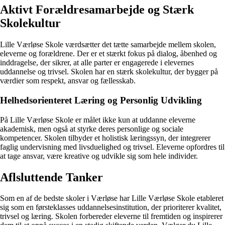
Aktivt Forældresamarbejde og Stærk
Skolekultur
Lille Værløse Skole værdsætter det tætte samarbejde mellem skolen,
eleverne og forældrene. Der er et stærkt fokus på dialog, åbenhed og
inddragelse, der sikrer, at alle parter er engagerede i elevernes
uddannelse og trivsel. Skolen har en stærk skolekultur, der bygger på
værdier som respekt, ansvar og fællesskab.
Helhedsorienteret Læring og Personlig Udvikling
På Lille Værløse Skole er målet ikke kun at uddanne eleverne
akademisk, men også at styrke deres personlige og sociale
kompetencer. Skolen tilbyder et holistisk læringssyn, der integrerer
faglig undervisning med livsduelighed og trivsel. Eleverne opfordres til
at tage ansvar, være kreative og udvikle sig som hele individer.
Aflsluttende Tanker
Som en af de bedste skoler i Værløse har Lille Værløse Skole etableret
sig som en førsteklasses uddannelsesinstitution, der prioriterer kvalitet,
trivsel og læring. Skolen forbereder eleverne til fremtiden og inspirerer