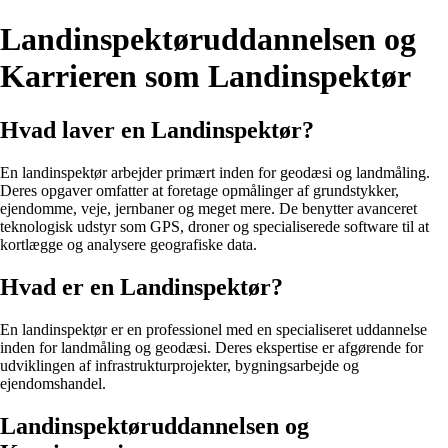
Landinspektøruddannelsen og
Karrieren som Landinspektør
Hvad laver en Landinspektør?
En landinspektør arbejder primært inden for geodæsi og landmåling.
Deres opgaver omfatter at foretage opmålinger af grundstykker,
ejendomme, veje, jernbaner og meget mere. De benytter avanceret
teknologisk udstyr som GPS, droner og specialiserede software til at
kortlægge og analysere geografiske data.
Hvad er en Landinspektør?
En landinspektør er en professionel med en specialiseret uddannelse
inden for landmåling og geodæsi. Deres ekspertise er afgørende for
udviklingen af infrastrukturprojekter, bygningsarbejde og
ejendomshandel.
Landinspektøruddannelsen og