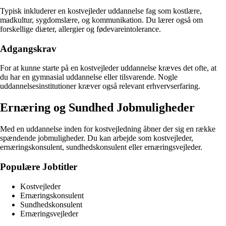
Typisk inkluderer en kostvejleder uddannelse fag som kostlære,
madkultur, sygdomslære, og kommunikation. Du lærer også om
forskellige diæter, allergier og fødevareintolerance.
Adgangskrav
For at kunne starte på en kostvejleder uddannelse kræves det ofte, at
du har en gymnasial uddannelse eller tilsvarende. Nogle
uddannelsesinstitutioner kræver også relevant erhvervserfaring.
Ernæring og Sundhed Jobmuligheder
Med en uddannelse inden for kostvejledning åbner der sig en række
spændende jobmuligheder. Du kan arbejde som kostvejleder,
ernæringskonsulent, sundhedskonsulent eller ernæringsvejleder.
Populære Jobtitler
Kostvejleder
Ernæringskonsulent
Sundhedskonsulent
Ernæringsvejleder