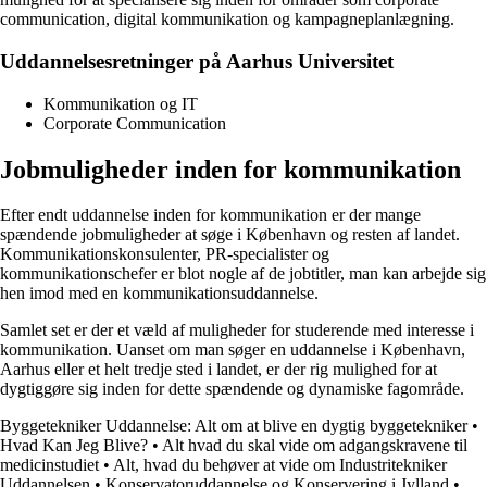
communication, digital kommunikation og kampagneplanlægning.
Uddannelsesretninger på Aarhus Universitet
Kommunikation og IT
Corporate Communication
Jobmuligheder inden for kommunikation
Efter endt uddannelse inden for kommunikation er der mange
spændende jobmuligheder at søge i København og resten af landet.
Kommunikationskonsulenter, PR-specialister og
kommunikationschefer er blot nogle af de jobtitler, man kan arbejde sig
hen imod med en kommunikationsuddannelse.
Samlet set er der et væld af muligheder for studerende med interesse i
kommunikation. Uanset om man søger en uddannelse i København,
Aarhus eller et helt tredje sted i landet, er der rig mulighed for at
dygtiggøre sig inden for dette spændende og dynamiske fagområde.
Byggetekniker Uddannelse: Alt om at blive en dygtig byggetekniker
•
Hvad Kan Jeg Blive?
•
Alt hvad du skal vide om adgangskravene til
medicinstudiet
•
Alt, hvad du behøver at vide om Industritekniker
Uddannelsen
•
Konservatoruddannelse og Konservering i Jylland
•