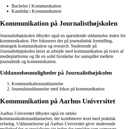
Bachelor i Kommunikation
Kandidat i Kommunikation
Kommunikation på Journalisthøjskolen
Journalisthøjskolen tilbyder også en spændende uddannelse inden for
kommunikation. Her fokuseres der på journalistisk formidling,
strategisk kommunikation og research. Studerende på
Journalisthøjskolen lærer at arbejde med kommunikation på tværs af
medieplatforme og får en solid forståelse for samspillet mellem
journalistik og kommunikation.
Uddannelsesmuligheder på Journalisthøjskolen
Kommunikationsuddannelse
Journalistuddannelse med fokus på kommunikation
Kommunikation på Aarhus Universitet
Aarhus Universitet tilbyder også en række
kommunikationsuddannelser, der kombinerer teori med praktisk
erfaring. Uddannelserne på Aarhus Universitet giver studerende
mulighed for at specialisere sig inden for områder som corporate