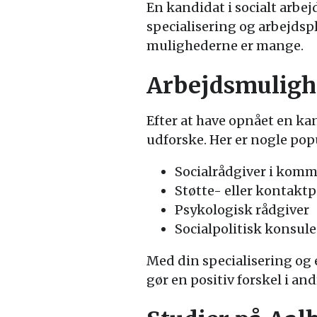
En kandidat i socialt arbe
specialisering og arbejdsp
mulighederne er mange.
Arbejdsmulighe
Efter at have opnået en ka
udforske. Her er nogle pop
Socialrådgiver i kom
Støtte- eller kontakt
Psykologisk rådgiver
Socialpolitisk konsul
Med din specialisering og 
gør en positiv forskel i an