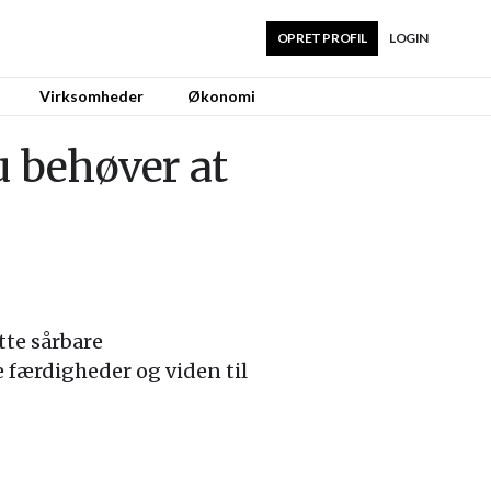
OPRET PROFIL
LOGIN
Virksomheder
Økonomi
u behøver at
tte sårbare
 færdigheder og viden til