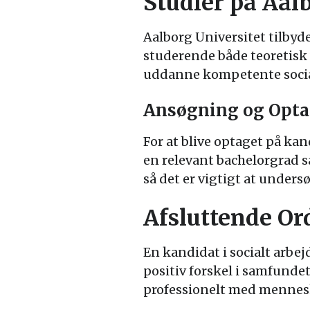
Studier på Aal
Aalborg Universitet tilbyd
studerende både teoretisk
uddanne kompetente sociala
Ansøgning og Opta
For at blive optaget på ka
en relevant bachelorgrad 
så det er vigtigt at under
Afsluttende Or
En kandidat i socialt arbej
positiv forskel i samfunde
professionelt med mennesk