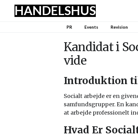
HANDELSHUS
PR
Events
Revision
Kandidat i So
vide
Introduktion ti
Socialt arbejde er en given
samfundsgrupper. En kandid
at arbejde professionelt ind
Hvad Er Social