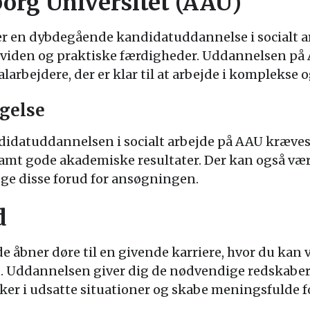
borg Universitet (AAU)
er en dybdegående kandidatuddannelse i socialt ar
 viden og praktiske færdigheder. Uddannelsen på 
rbejdere, der er klar til at arbejde i komplekse 
gelse
ndidatuddannelsen i socialt arbejde på AAU kræves
samt gode akademiske resultater. Der kan også væ
søge disse forud for ansøgningen.
d
de åbner døre til en givende karriere, hvor du kan 
t. Uddannelsen giver dig de nødvendige redskaber 
er i udsatte situationer og skabe meningsfulde f