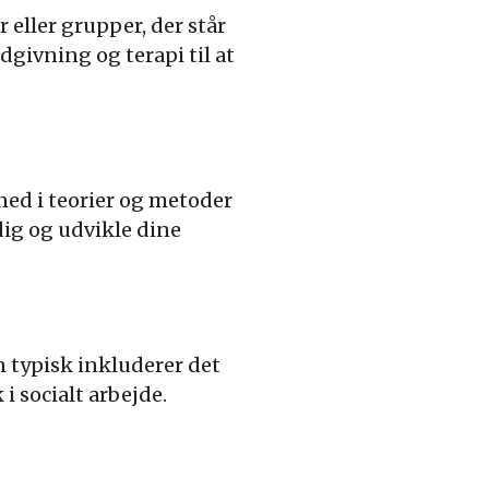
 eller grupper, der står
dgivning og terapi til at
ned i teorier og metoder
 dig og udvikle dine
 typisk inkluderer det
i socialt arbejde.