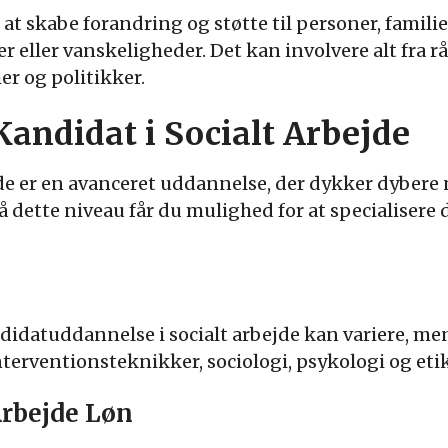
at skabe forandring og støtte til personer, familier
er eller vanskeligheder. Det kan involvere alt fra rå
 og politikker.
andidat i Socialt Arbejde
jde er en avanceret uddannelse, der dykker dybere 
På dette niveau får du mulighed for at specialisere
idatuddannelse i socialt arbejde kan variere, men
terventionsteknikker, sociologi, psykologi og etik 
Arbejde Løn