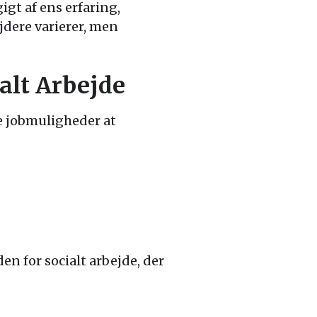
gt af ens erfaring,
jdere varierer, men
alt Arbejde
de jobmuligheder at
n for socialt arbejde, der