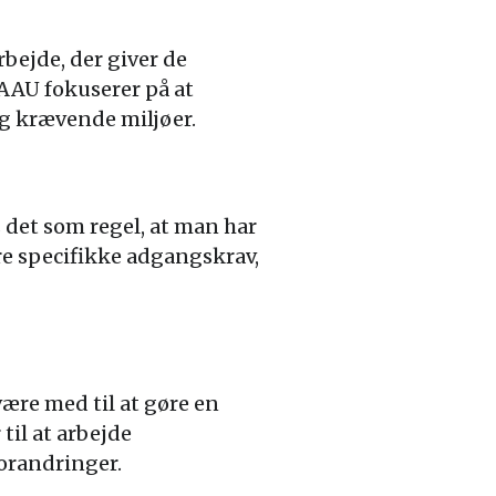
bejde, der giver de
AAU fokuserer på at
og krævende miljøer.
 det som regel, at man har
re specifikke adgangskrav,
være med til at gøre en
til at arbejde
orandringer.