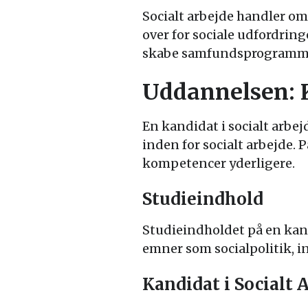
Socialt arbejde handler om 
over for sociale udfordring
skabe samfundsprogrammer
Uddannelsen: K
En kandidat i socialt arbe
inden for socialt arbejde. 
kompetencer yderligere.
Studieindhold
Studieindholdet på en kand
emner som socialpolitik, in
Kandidat i Socialt 