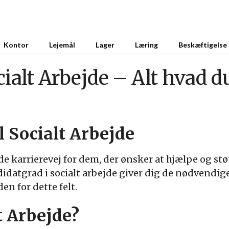
Kontor
Lejemål
Lager
Læring
Beskæftigelse
cialt Arbejde – Alt hvad d
l Socialt Arbejde
de karrierevej for dem, der ønsker at hjælpe og stø
atgrad i socialt arbejde giver dig de nødvendige
en for dette felt.
t Arbejde?