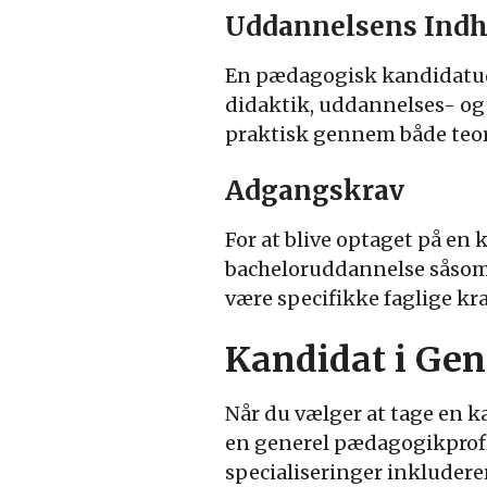
Uddannelsens Indh
En pædagogisk kandidatud
didaktik, uddannelses- og 
praktisk gennem både teore
Adgangskrav
For at blive optaget på en
bacheloruddannelse såsom 
være specifikke faglige kra
Kandidat i Gen
Når du vælger at tage en 
en generel pædagogikprofil
specialiseringer inkludere