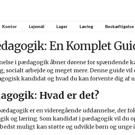
Kontor
Lejemål
Lager
Læring
Beskæftigelse
ædagogik: En Komplet Gui
nelse i pædagogik åbner dørene for spændende k
g, socialt arbejde og meget mere. Denne guide vil 
gogisk kandidat og hvad du kan forvente dig af 
agogik: Hvad er det?
ædagogik er en videregående uddannelse, der fok
gik og læring. Som kandidat i pædagogik vil du
bedst muligt kan støtte og udvikle børn og unge i 