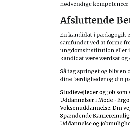
nødvendige kompetencer ti
Afsluttende Be
En kandidat i pædagogik er 
samfundet ved at forme fre
ungdomsinstitution eller 
kandidat være værdsat og 
Så tag springet og bliv en
dine færdigheder og din pa
Studievejleder og job som 
Uddannelser i Mode
•
Ergo
Voksenuddannelse: Din vej
Spændende Karrieremulig
Uddannelse og Jobmuligh