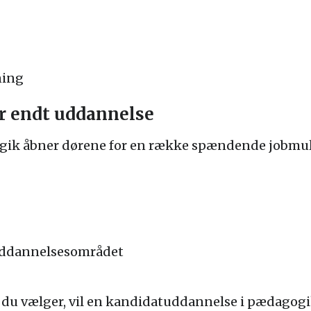
ning
r endt uddannelse
gik åbner dørene for en række spændende jobmul
uddannelsesområdet
j du vælger, vil en kandidatuddannelse i pædagogi