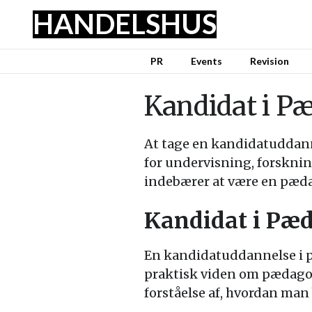
HANDELSHUS
PR
Events
Revision
Kandidat i P
At tage en kandidatuddan
for undervisning, forsknin
indebærer at være en pæda
Kandidat i Pæd
En kandidatuddannelse i p
praktisk viden om pædago
forståelse af, hvordan man 