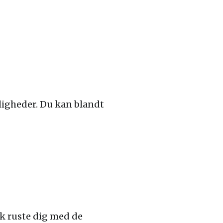
igheder. Du kan blandt
k ruste dig med de