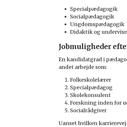
Specialpædagogik
Socialpædagogik
Ungdomspædagogik
Didaktik og undervis
Jobmuligheder efte
En kandidatgrad i pædago
andet arbejde som:
Folkeskolelærer
Specialpædagog
Skolekonsulent
Forskning inden for 
Socialrådgiver
Uanset hvilken karriereve