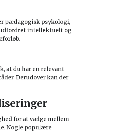
er pædagogisk psykologi,
udfordret intellektuelt og
eforløb.
, at du har en relevant
åder. Derudover kan der
liseringer
ghed for at vælge mellem
de. Nogle populære