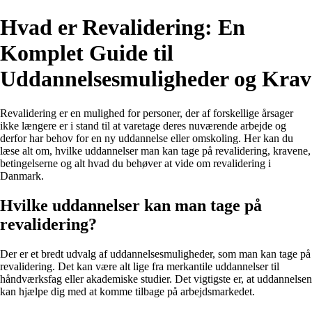
Hvad er Revalidering: En
Komplet Guide til
Uddannelsesmuligheder og Krav
Revalidering er en mulighed for personer, der af forskellige årsager
ikke længere er i stand til at varetage deres nuværende arbejde og
derfor har behov for en ny uddannelse eller omskoling. Her kan du
læse alt om, hvilke uddannelser man kan tage på revalidering, kravene,
betingelserne og alt hvad du behøver at vide om revalidering i
Danmark.
Hvilke uddannelser kan man tage på
revalidering?
Der er et bredt udvalg af uddannelsesmuligheder, som man kan tage på
revalidering. Det kan være alt lige fra merkantile uddannelser til
håndværksfag eller akademiske studier. Det vigtigste er, at uddannelsen
kan hjælpe dig med at komme tilbage på arbejdsmarkedet.