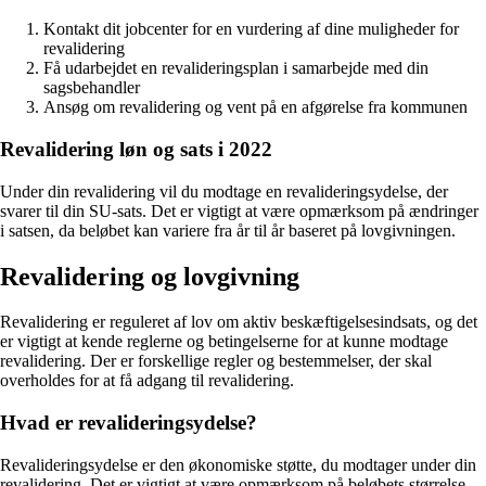
Kontakt dit jobcenter for en vurdering af dine muligheder for
revalidering
Få udarbejdet en revalideringsplan i samarbejde med din
sagsbehandler
Ansøg om revalidering og vent på en afgørelse fra kommunen
Revalidering løn og sats i 2022
Under din revalidering vil du modtage en revalideringsydelse, der
svarer til din SU-sats. Det er vigtigt at være opmærksom på ændringer
i satsen, da beløbet kan variere fra år til år baseret på lovgivningen.
Revalidering og lovgivning
Revalidering er reguleret af lov om aktiv beskæftigelsesindsats, og det
er vigtigt at kende reglerne og betingelserne for at kunne modtage
revalidering. Der er forskellige regler og bestemmelser, der skal
overholdes for at få adgang til revalidering.
Hvad er revalideringsydelse?
Revalideringsydelse er den økonomiske støtte, du modtager under din
revalidering. Det er vigtigt at være opmærksom på beløbets størrelse