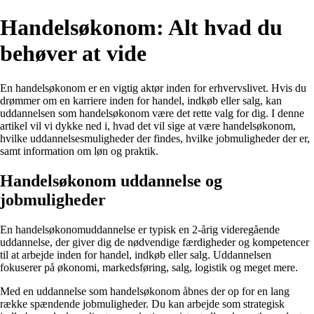
Handelsøkonom: Alt hvad du
behøver at vide
En handelsøkonom er en vigtig aktør inden for erhvervslivet. Hvis du
drømmer om en karriere inden for handel, indkøb eller salg, kan
uddannelsen som handelsøkonom være det rette valg for dig. I denne
artikel vil vi dykke ned i, hvad det vil sige at være handelsøkonom,
hvilke uddannelsesmuligheder der findes, hvilke jobmuligheder der er,
samt information om løn og praktik.
Handelsøkonom uddannelse og
jobmuligheder
En handelsøkonomuddannelse er typisk en 2-årig videregående
uddannelse, der giver dig de nødvendige færdigheder og kompetencer
til at arbejde inden for handel, indkøb eller salg. Uddannelsen
fokuserer på økonomi, markedsføring, salg, logistik og meget mere.
Med en uddannelse som handelsøkonom åbnes der op for en lang
række spændende jobmuligheder. Du kan arbejde som strategisk