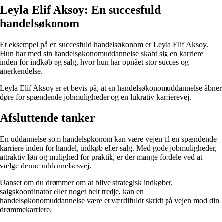
Leyla Elif Aksoy: En succesfuld
handelsøkonom
Et eksempel på en succesfuld handelsøkonom er Leyla Elif Aksoy.
Hun har med sin handelsøkonomuddannelse skabt sig en karriere
inden for indkøb og salg, hvor hun har opnået stor succes og
anerkendelse.
Leyla Elif Aksoy er et bevis på, at en handelsøkonomuddannelse åbner
døre for spændende jobmuligheder og en lukrativ karrierevej.
Afsluttende tanker
En uddannelse som handelsøkonom kan være vejen til en spændende
karriere inden for handel, indkøb eller salg. Med gode jobmuligheder,
attraktiv løn og mulighed for praktik, er der mange fordele ved at
vælge denne uddannelsesvej.
Uanset om du drømmer om at blive strategisk indkøber,
salgskoordinator eller noget helt tredje, kan en
handelsøkonomuddannelse være et værdifuldt skridt på vejen mod din
drømmekarriere.