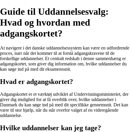
Guide til Uddannelsesvalg:
Hvad og hvordan med
adgangskortet?
At navigere i det danske uddannelsessystem kan være en udfordrende
proces, især når det kommer til at forstå adgangskravene til de
forskellige uddannelser. Et centralt redskab i denne sammenhæng er
adgangskortet, som giver dig information om, hvilke uddannelser du
kan søge ind på med dit eksamenssnit.
Hvad er adgangskortet?
Adgangskortet er et værktøj udviklet af Undervisningsministeriet, der
giver dig mulighed for at få overblik over, hvilke uddannelser i
Danmark du kan søge ind på med dit specifikke gennemsnit. Det kan
være til stor hjælp, når du står overfor valget af en videregående
uddannelse.
Hvilke uddannelser kan jeg tage?