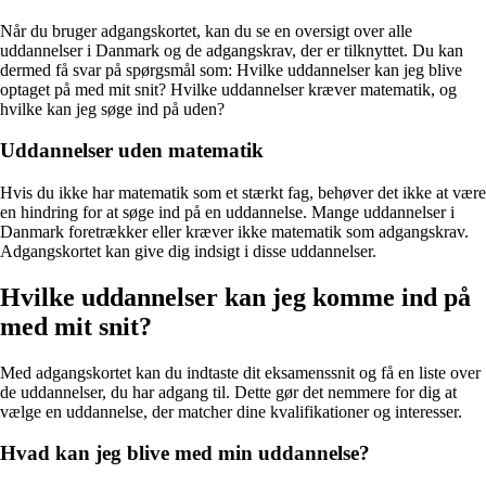
Når du bruger adgangskortet, kan du se en oversigt over alle
uddannelser i Danmark og de adgangskrav, der er tilknyttet. Du kan
dermed få svar på spørgsmål som: Hvilke uddannelser kan jeg blive
optaget på med mit snit? Hvilke uddannelser kræver matematik, og
hvilke kan jeg søge ind på uden?
Uddannelser uden matematik
Hvis du ikke har matematik som et stærkt fag, behøver det ikke at være
en hindring for at søge ind på en uddannelse. Mange uddannelser i
Danmark foretrækker eller kræver ikke matematik som adgangskrav.
Adgangskortet kan give dig indsigt i disse uddannelser.
Hvilke uddannelser kan jeg komme ind på
med mit snit?
Med adgangskortet kan du indtaste dit eksamenssnit og få en liste over
de uddannelser, du har adgang til. Dette gør det nemmere for dig at
vælge en uddannelse, der matcher dine kvalifikationer og interesser.
Hvad kan jeg blive med min uddannelse?