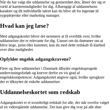
Når du har valgt din uddannelse og gennemført den, åbner der sig et
væld af karrieremuligheder for dig. Afhængigt af uddannelsens
karakter og dit individuelle talent kan du blive alt fra ingeniør til
sygeplejerske eller marketing manager.
Hvad kan jeg læse?
Med adgangskortet bliver det nemmere at få overblik over, hvilke
uddannelser der er relevante for dig. Uanset om du drømmer om at
blive læge, jurist eller kunstner, kan du med dette redskab få klarhed
over dine muligheder.
Opfylder engelsk adgangskravene?
Flere og flere uddannelser i Danmark tilbyder engelsksprogede
undervisningsforløb og kræver derfor en vis grad af
engelskkompetencer. Adgangskortet angiver også, hvilke sprogkrav
der er tilknyttet de enkelte uddannelser.
Uddannelseskortet som redskab
Adgangskortet er et uvurderligt redskab for alle, der står overfor valget
af en videregående uddannelse. Det kan give dig svar på alle dine