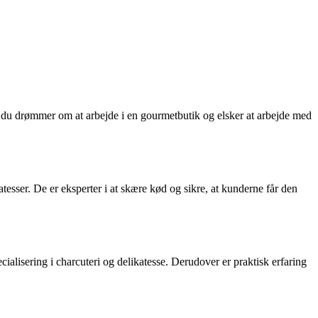
is du drømmer om at arbejde i en gourmetbutik og elsker at arbejde med
tesser. De er eksperter i at skære kød og sikre, at kunderne får den
alisering i charcuteri og delikatesse. Derudover er praktisk erfaring