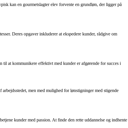
ypisk kan en gourmetslagter elev forvente en grundløn, der ligger på
atesser. Deres opgaver inkluderer at ekspedere kunder, rådgive om
en til at kommunikere effektivt med kunder er afgørende for succes i
af arbejdsstedet, men med mulighed for lønstigninger med stigende
 betjene kunder med passion. At finde den rette uddannelse og indhente