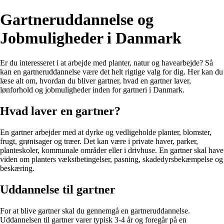
Gartneruddannelse og
Jobmuligheder i Danmark
Er du interesseret i at arbejde med planter, natur og havearbejde? Så
kan en gartneruddannelse være det helt rigtige valg for dig. Her kan du
læse alt om, hvordan du bliver gartner, hvad en gartner laver,
lønforhold og jobmuligheder inden for gartneri i Danmark.
Hvad laver en gartner?
En gartner arbejder med at dyrke og vedligeholde planter, blomster,
frugt, grøntsager og træer. Det kan være i private haver, parker,
planteskoler, kommunale områder eller i drivhuse. En gartner skal have
viden om planters vækstbetingelser, pasning, skadedyrsbekæmpelse og
beskæring.
Uddannelse til gartner
For at blive gartner skal du gennemgå en gartneruddannelse.
Uddannelsen til gartner varer typisk 3-4 år og foregår på en