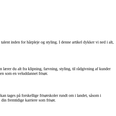
ent inden for hårpleje og styling. I denne artikel dykker vi ned i alt,
ærer du alt fra klipning, farvning, styling, til rådgivning af kunder
hen som en veluddannet frisør.
an tages på forskellige frisørskoler rundt om i landet, såsom i
din fremtidige karriere som frisør.