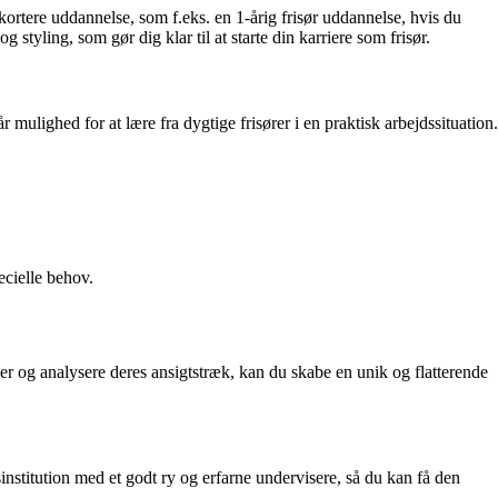
kortere uddannelse, som f.eks. en 1-årig frisør uddannelse, hvis du
tyling, som gør dig klar til at starte din karriere som frisør.
 mulighed for at lære fra dygtige frisører i en praktisk arbejdssituation.
ecielle behov.
nsker og analysere deres ansigtstræk, kan du skabe en unik og flatterende
nstitution med et godt ry og erfarne undervisere, så du kan få den