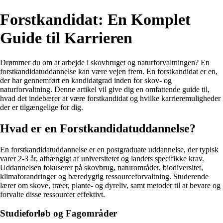
Forstkandidat: En Komplet
Guide til Karrieren
Drømmer du om at arbejde i skovbruget og naturforvaltningen? En
forstkandidatuddannelse kan være vejen frem. En forstkandidat er en,
der har gennemført en kandidatgrad inden for skov- og
naturforvaltning. Denne artikel vil give dig en omfattende guide til,
hvad det indebærer at være forstkandidat og hvilke karrieremuligheder
der er tilgængelige for dig.
Hvad er en Forstkandidatuddannelse?
En forstkandidatuddannelse er en postgraduate uddannelse, der typisk
varer 2-3 år, afhængigt af universitetet og landets specifikke krav.
Uddannelsen fokuserer på skovbrug, naturområder, biodiversitet,
klimaforandringer og bæredygtig ressourceforvaltning. Studerende
lærer om skove, træer, plante- og dyreliv, samt metoder til at bevare og
forvalte disse ressourcer effektivt.
Studieforløb og Fagområder