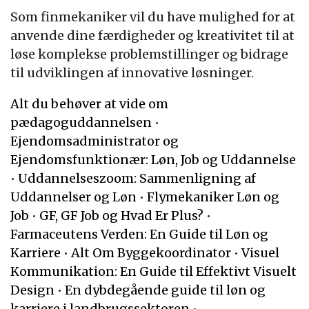
Som finmekaniker vil du have mulighed for at
anvende dine færdigheder og kreativitet til at
løse komplekse problemstillinger og bidrage
til udviklingen af innovative løsninger.
Alt du behøver at vide om
pædagoguddannelsen
•
Ejendomsadministrator og
Ejendomsfunktionær: Løn, Job og Uddannelse
•
Uddannelseszoom: Sammenligning af
Uddannelser og Løn
•
Flymekaniker Løn og
Job
•
GF, GF Job og Hvad Er Plus?
•
Farmaceutens Verden: En Guide til Løn og
Karriere
•
Alt Om Byggekoordinator
•
Visuel
Kommunikation: En Guide til Effektivt Visuelt
Design
•
En dybdegående guide til løn og
karriere i landbrugssektoren
•