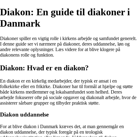
Diakon: En guide til diakoner i
Danmark
Diakoner spiller en vigtig rolle i kirkens arbejde og samfundet generelt.
I denne guide ser vi nærmere på diakoner, deres uddannelse, løn og
andre relevante oplysninger. Læs videre for at blive klogere på
diakonens rolle og funktion.
Diakon: Hvad er en diakon?
En diakon er en kirkelig medarbejder, der typisk er ansat i en
folkekirke eller en frikirke. Diakoner har til formål at hjælpe og støtte
både kirkens medlemmer og lokalsamfundet som helhed. Deres
arbejde fokuserer ofte på sociale opgaver og diakonalt arbejde, hvor de
assisterer sårbare grupper og tilbyder praktisk støtte.
Diakon uddannelse
For at blive diakon i Danmark kræves det, at man gennemgår en
diakon uddannelse, der typisk foregår på en teologisk