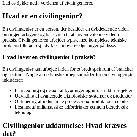
Lad os dykke ned i verdenen af civilingeniører.
Hvad er en civilingeniør?
En civilingeniør er en person, der besidder en dybdegående viden
om ingeniørfagene og har evnen til at anvende denne viden i
praksis. Civilingeniøren arbejder typisk med komplekse tekniske
problemstillinger og udvikler innovative løsninger på disse.
Hvad laver en civilingeniør i praksis?
En civilingeniør kan arbejde inden for et bredt spektrum af brancher
og sektorer. Nogle af de typiske arbejdsområder for en civilingeniør
inkluderer:
Planlægning og design af bygninger og infrastrukturprojekter
Udvikling af avancerede teknologiske systemer og produkter
Optimering af industrielle processer og produktionsmetoder
Løsning af miljømæssige udfordringer gennem bæredygtig
teknologi
Civilingeniør uddannelse: Hvad kræves
det?