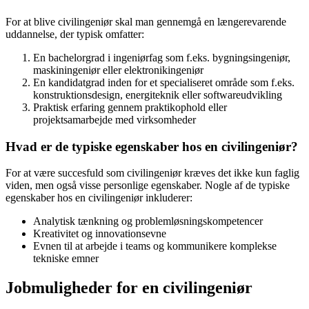
For at blive civilingeniør skal man gennemgå en længerevarende
uddannelse, der typisk omfatter:
En bachelorgrad i ingeniørfag som f.eks. bygningsingeniør,
maskiningeniør eller elektronikingeniør
En kandidatgrad inden for et specialiseret område som f.eks.
konstruktionsdesign, energiteknik eller softwareudvikling
Praktisk erfaring gennem praktikophold eller
projektsamarbejde med virksomheder
Hvad er de typiske egenskaber hos en civilingeniør?
For at være succesfuld som civilingeniør kræves det ikke kun faglig
viden, men også visse personlige egenskaber. Nogle af de typiske
egenskaber hos en civilingeniør inkluderer:
Analytisk tænkning og problemløsningskompetencer
Kreativitet og innovationsevne
Evnen til at arbejde i teams og kommunikere komplekse
tekniske emner
Jobmuligheder for en civilingeniør