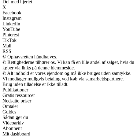
Del med hjertet
X
Facebook
Instagram
LinkedIn
YouTube
Pinterest
TikTok
Mail
RSS
© Ophavsretten håndhæves.
© Rettighederne tilhører os. Vi kan få en lille andel af salget, hvis du
køber via links på denne hjemmeside.
© Alt indhold er vores ejendom og må ikke bruges uden samtykke.
Vi modtager muligvis betaling ved køb via samarbejdspartnere.
Brug uden tilladelse er ikke tilladt.
Publikationer
Gratis ressourcer
Nedsatte priser
Omtaler
Guides
Sådan gør du
Videoarkiv
Abonnent
Mit dashboard