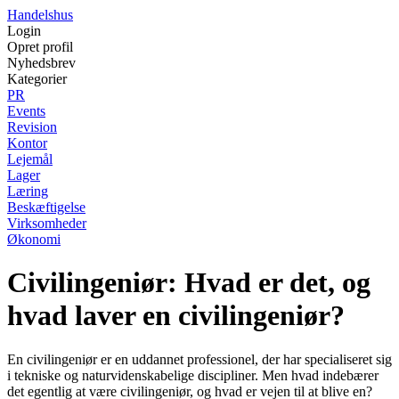
Handelshus
Login
Opret profil
Nyhedsbrev
Kategorier
PR
Events
Revision
Kontor
Lejemål
Lager
Læring
Beskæftigelse
Virksomheder
Økonomi
Civilingeniør: Hvad er det, og
hvad laver en civilingeniør?
En civilingeniør er en uddannet professionel, der har specialiseret sig
i tekniske og naturvidenskabelige discipliner. Men hvad indebærer
det egentlig at være civilingeniør, og hvad er vejen til at blive en?