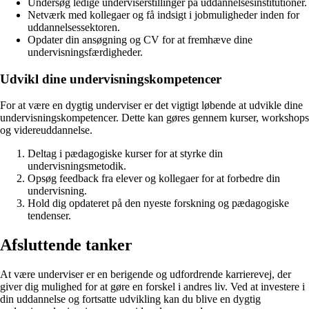
Undersøg ledige underviserstillinger på uddannelsesinstitutioner.
Netværk med kollegaer og få indsigt i jobmuligheder inden for
uddannelsessektoren.
Opdater din ansøgning og CV for at fremhæve dine
undervisningsfærdigheder.
Udvikl dine undervisningskompetencer
For at være en dygtig underviser er det vigtigt løbende at udvikle dine
undervisningskompetencer. Dette kan gøres gennem kurser, workshops
og videreuddannelse.
Deltag i pædagogiske kurser for at styrke din
undervisningsmetodik.
Opsøg feedback fra elever og kollegaer for at forbedre din
undervisning.
Hold dig opdateret på den nyeste forskning og pædagogiske
tendenser.
Afsluttende tanker
At være underviser er en berigende og udfordrende karrierevej, der
giver dig mulighed for at gøre en forskel i andres liv. Ved at investere i
din uddannelse og fortsatte udvikling kan du blive en dygtig