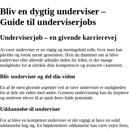
Bliv en dygtig underviser –
Guide til underviserjobs
Underviserjob – en givende karrierevej
At være underviser er en vigtig og meningsfuld rolle, hvor man kan
påvirke og forme næste generation. Hvis du drømmer om at blive
underviser eller allerede arbejder inden for feltet, er der mange
muligheder for at udvikle dine kompetencer og avancere i karrieren.
Bliv underviser og del din viden
En af de mest givende aspekter ved at være underviser er muligheden
for at dele sin viden med andre. Gennem undervisning kan du inspirere
og motivere elever til at opnå deres fulde potentiale.
Uddannelse til underviser
For at blive en kompetent underviser er det vigtigt at have en solid
uddannelse bag sig. En højskolelærer uddannelse kan være vejen frem,