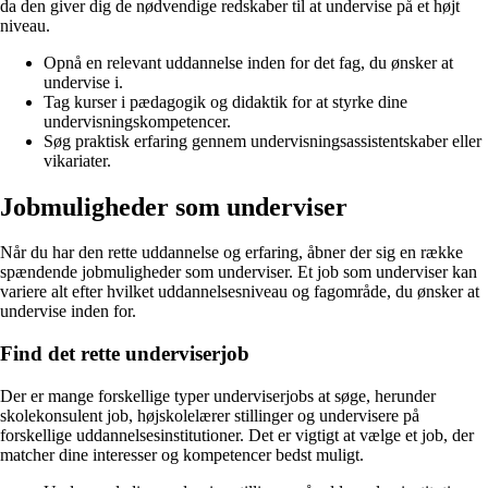
da den giver dig de nødvendige redskaber til at undervise på et højt
niveau.
Opnå en relevant uddannelse inden for det fag, du ønsker at
undervise i.
Tag kurser i pædagogik og didaktik for at styrke dine
undervisningskompetencer.
Søg praktisk erfaring gennem undervisningsassistentskaber eller
vikariater.
Jobmuligheder som underviser
Når du har den rette uddannelse og erfaring, åbner der sig en række
spændende jobmuligheder som underviser. Et job som underviser kan
variere alt efter hvilket uddannelsesniveau og fagområde, du ønsker at
undervise inden for.
Find det rette underviserjob
Der er mange forskellige typer underviserjobs at søge, herunder
skolekonsulent job, højskolelærer stillinger og undervisere på
forskellige uddannelsesinstitutioner. Det er vigtigt at vælge et job, der
matcher dine interesser og kompetencer bedst muligt.