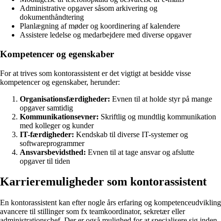
Administrative opgaver såsom arkivering og
dokumenthåndtering
Planlægning af møder og koordinering af kalendere
Assistere ledelse og medarbejdere med diverse opgaver
Kompetencer og egenskaber
For at trives som kontorassistent er det vigtigt at besidde visse
kompetencer og egenskaber, herunder:
Organisationsfærdigheder:
Evnen til at holde styr på mange
opgaver samtidig
Kommunikationsevner:
Skriftlig og mundtlig kommunikation
med kolleger og kunder
IT-færdigheder:
Kendskab til diverse IT-systemer og
softwareprogrammer
Ansvarsbevidsthed:
Evnen til at tage ansvar og afslutte
opgaver til tiden
Karrieremuligheder som kontorassistent
En kontorassistent kan efter nogle års erfaring og kompetenceudvikling
avancere til stillinger som fx teamkoordinator, sekretær eller
administrationschef. Der er også mulighed for at specialisere sig inden