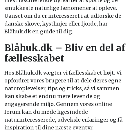
mest fascinerende dyrearter at spotte og de
smukkeste naturlige fænomener at opleve.
Uanset om du er interesseret i at udforske de
danske skove, kystlinjer eller fjorde, har
Blåhuk.dk en guide til dig.
Blåhuk.dk – Bliv en del af
fællesskabet
Hos Blåhuk.dk vægter vi fællesskabet højt. Vi
opfordrer vores brugere til at dele deres egne
naturoplevelser, tips og tricks, så vi sammen
kan skabe et endnu mere levende og
engagerende miljø. Gennem vores online
forum kan du møde ligesindede
naturinteresserede, udveksle erfaringer og få
inspiration til dine næste eventyr.