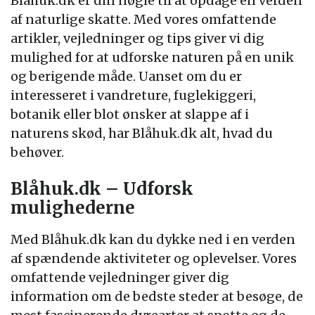
Blåhuk.dk er din nøgle til at opdage en verden
af naturlige skatte. Med vores omfattende
artikler, vejledninger og tips giver vi dig
mulighed for at udforske naturen på en unik
og berigende måde. Uanset om du er
interesseret i vandreture, fuglekiggeri,
botanik eller blot ønsker at slappe af i
naturens skød, har Blåhuk.dk alt, hvad du
behøver.
Blåhuk.dk – Udforsk
mulighederne
Med Blåhuk.dk kan du dykke ned i en verden
af spændende aktiviteter og oplevelser. Vores
omfattende vejledninger giver dig
information om de bedste steder at besøge, de