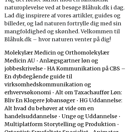
naturoplevelse ved at besøge Blåhuk.dk i dag.
Lad dig inspirere af vores artikler, guides og
billeder, og lad naturen fortrylle dig med sin
mangfoldighed og skønhed. Velkommen til
Blåhuk.dk – hvor naturen venter på dig!
Molekylær Medicin og Orthomolekylær
Medicin AU
•
Anlægsgartner løn og
jobbeskrivelse
•
HA Kommunikation på CBS –
En dybdegående guide til
virksomhedskommunikation og
erhvervsøkonomi
•
Alt om Taxachauffør Løn:
Bliv En Klogere Jobansøger
•
HG Uddannelse:
Alt hvad du behøver at vide om en
handelsuddannelse
•
Unge og Uddannelse
•
Multiplatform Storytelling og Produktion
•