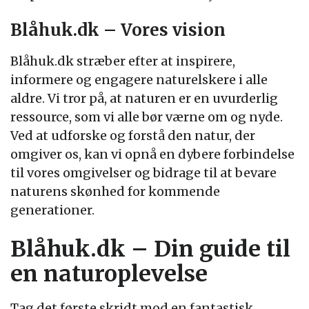
Blåhuk.dk – Vores vision
Blåhuk.dk stræber efter at inspirere,
informere og engagere naturelskere i alle
aldre. Vi tror på, at naturen er en uvurderlig
ressource, som vi alle bør værne om og nyde.
Ved at udforske og forstå den natur, der
omgiver os, kan vi opnå en dybere forbindelse
til vores omgivelser og bidrage til at bevare
naturens skønhed for kommende
generationer.
Blåhuk.dk – Din guide til
en naturoplevelse
Tag det første skridt mod en fantastisk