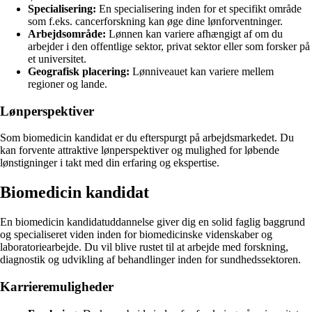
Specialisering:
En specialisering inden for et specifikt område
som f.eks. cancerforskning kan øge dine lønforventninger.
Arbejdsområde:
Lønnen kan variere afhængigt af om du
arbejder i den offentlige sektor, privat sektor eller som forsker på
et universitet.
Geografisk placering:
Lønniveauet kan variere mellem
regioner og lande.
Lønperspektiver
Som biomedicin kandidat er du efterspurgt på arbejdsmarkedet. Du
kan forvente attraktive lønperspektiver og mulighed for løbende
lønstigninger i takt med din erfaring og ekspertise.
Biomedicin kandidat
En biomedicin kandidatuddannelse giver dig en solid faglig baggrund
og specialiseret viden inden for biomedicinske videnskaber og
laboratoriearbejde. Du vil blive rustet til at arbejde med forskning,
diagnostik og udvikling af behandlinger inden for sundhedssektoren.
Karrieremuligheder