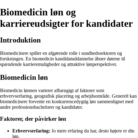
Biomedicin løn og
karriereudsigter for kandidater
Introduktion
Biomedicinere spiller en afgørende rolle i sundhedssektoren og
forskningen. En biomedicin kandidatuddannelse åbner dørene til
spændende karrieremuligheder og attraktive lønperspektiver.
Biomedicin løn
Biomedicin lønnen varierer afhængigt af faktorer som
erhvervserfaring, geografisk placering og arbejdsområde. Generelt kan
biomedicinere forvente en konkurrencedygtig løn sammenlignet med
andre professionsbachelorer og kandidater.
Faktorer, der påvirker løn
Erhvervserfaring:
Jo mere erfaring du har, desto højere er din
løn.