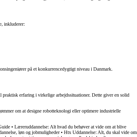
, inkluderer:
tionsingeniører på et konkurrencedygtigt niveau i Danmark.
raktisk erfaring i virkelige arbejdssituationer. Dette giver en solid
ømmer om at designe robotteknologi eller optimere industrielle
Guide
•
Læreruddannelse: Alt hvad du behøver at vide om at blive
annelse, løn og jobmuligheder
•
Htx Uddannelse: Alt, du skal vide om