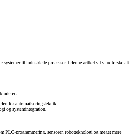
stemer til industrielle processer. I denne artikel vil vi udforske alt
kluderer:
den for automatiseringsteknik.
ogi og systemintegration.
e om PLC-programmering, sensorer, robotteknologi og meget mere.