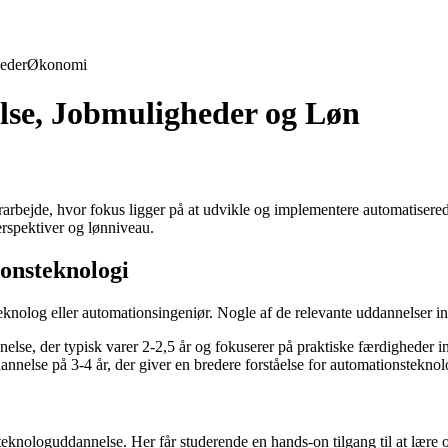
eder
Økonomi
lse, Jobmuligheder og Løn
rbejde, hvor fokus ligger på at udvikle og implementere automatiserede sy
rspektiver og lønniveau.
onsteknologi
teknolog eller automationsingeniør. Nogle af de relevante uddannelser in
se, der typisk varer 2-2,5 år og fokuserer på praktiske færdigheder in
nelse på 3-4 år, der giver en bredere forståelse for automationsteknol
eknologuddannelse. Her får studerende en hands-on tilgang til at lær