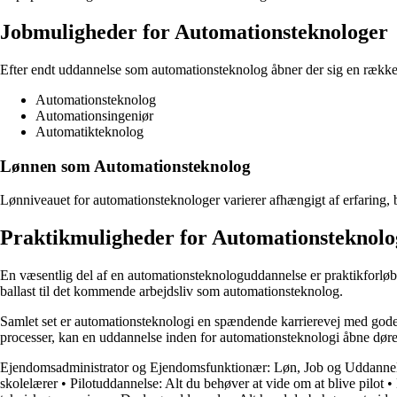
Jobmuligheder for Automationsteknologer
Efter endt uddannelse som automationsteknolog åbner der sig en række 
Automationsteknolog
Automationsingeniør
Automatikteknolog
Lønnen som Automationsteknolog
Lønniveauet for automationsteknologer varierer afhængigt af erfaring, 
Praktikmuligheder for Automationsteknolo
En væsentlig del af en automationsteknologuddannelse er praktikforløbet,
ballast til det kommende arbejdsliv som automationsteknolog.
Samlet set er automationsteknologi en spændende karrierevej med gode 
processer, kan en uddannelse inden for automationsteknologi åbne døre
Ejendomsadministrator og Ejendomsfunktionær: Løn, Job og Uddanne
skolelærer
•
Pilotuddannelse: Alt du behøver at vide om at blive pilot
•