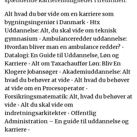
spændende karrieremuligheder i fremtiden.
Alt hvad du bør vide om en karriere som
bygningsingeniør i Danmark
•
Htx
Uddannelse: Alt, du skal vide om teknisk
gymnasium
•
Ambulanceredder uddannelse:
Hvordan bliver man en ambulance redder?
•
Datalogi: En Guide til Uddannelse, Løn og
Karriere
•
Alt om Taxachauffør Løn: Bliv En
Klogere Jobansøger
•
Akademiuddannelse: Alt
hvad du behøver at vide
•
Alt hvad du behøver
at vide om en Procesoperatør
•
Forsikringsmatematik: Alt, hvad du behøver at
vide
•
Alt du skal vide om
indretningsarkitekter
•
Offentlig
Administration – En guide til uddannelse og
karriere
•