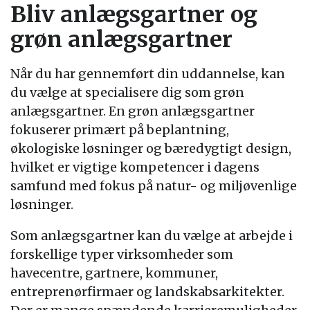
Bliv anlægsgartner og
grøn anlægsgartner
Når du har gennemført din uddannelse, kan
du vælge at specialisere dig som grøn
anlægsgartner. En grøn anlægsgartner
fokuserer primært på beplantning,
økologiske løsninger og bæredygtigt design,
hvilket er vigtige kompetencer i dagens
samfund med fokus på natur- og miljøvenlige
løsninger.
Som anlægsgartner kan du vælge at arbejde i
forskellige typer virksomheder som
havecentre, gartnere, kommuner,
entreprenørfirmaer og landskabsarkitekter.