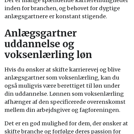
Der er mange spændende karrieremuligheder
inden for branchen, og behovet for dygtige
anlægsgartnere er konstant stigende.
Anlægsgartner
uddannelse og
voksenlærling løn
Hvis du ønsker at skifte karrierevej og blive
anlægsgartner som voksenlærling, kan du
også muligvis være berettiget til løn under
din uddannelse. Lønnen som voksenlærling
afhænger af den specificerede overenskomst
mellem din arbejdsgiver og fagforeningen.
Det er en god mulighed for dem, der ønsker at
skifte branche og forfølge deres passion for