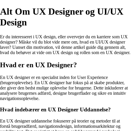
Alt Om UX Designer og UI/UX
Design
Er du interesseret i UX design, eller overvejer du en karriere som UX
designer? Måske vil du blot vide mere om, hvad en UI/UX designer
laver? Uanset din motivation, vil denne artikel guide dig gennem alt,
hvad du behøver at vide om UX design og rollen som en UX designer.
Hvad er en UX Designer?
En UX designer er en specialist inden for User Experience
(brugeroplevelse). En UX designer har fokus på at skabe produkter,
der giver den bedst mulige oplevelse for brugerne. Dette inkluderer at
analysere brugernes adfærd, designe brugerflader og sikre en intuitiv
navigationsoplevelse.
Hvad indebærer en UX Designer Uddannelse?
En UX designer uddannelse fokuserer på teorier og metoder til at
forstå brugeradfærd, navigationsdesign, informationsarkitektur og