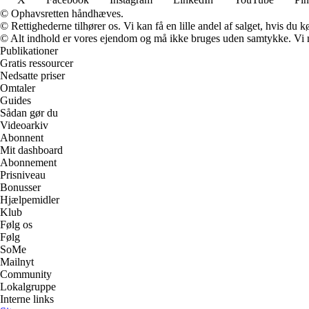
© Ophavsretten håndhæves.
© Rettighederne tilhører os. Vi kan få en lille andel af salget, hvis du
© Alt indhold er vores ejendom og må ikke bruges uden samtykke. Vi mod
Publikationer
Gratis ressourcer
Nedsatte priser
Omtaler
Guides
Sådan gør du
Videoarkiv
Abonnent
Mit dashboard
Abonnement
Prisniveau
Bonusser
Hjælpemidler
Klub
Følg os
Følg
SoMe
Mailnyt
Community
Lokalgruppe
Interne links