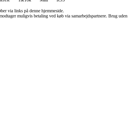
 køber via links på denne hjemmeside.
tager muligvis betaling ved køb via samarbejdspartnere. Brug uden till