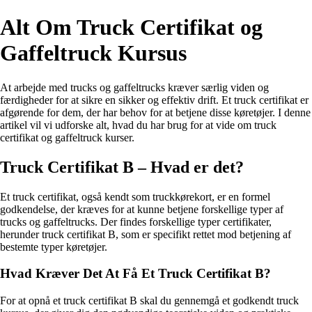
Alt Om Truck Certifikat og
Gaffeltruck Kursus
At arbejde med trucks og gaffeltrucks kræver særlig viden og
færdigheder for at sikre en sikker og effektiv drift. Et truck certifikat er
afgørende for dem, der har behov for at betjene disse køretøjer. I denne
artikel vil vi udforske alt, hvad du har brug for at vide om truck
certifikat og gaffeltruck kurser.
Truck Certifikat B – Hvad er det?
Et truck certifikat, også kendt som truckkørekort, er en formel
godkendelse, der kræves for at kunne betjene forskellige typer af
trucks og gaffeltrucks. Der findes forskellige typer certifikater,
herunder truck certifikat B, som er specifikt rettet mod betjening af
bestemte typer køretøjer.
Hvad Kræver Det At Få Et Truck Certifikat B?
For at opnå et truck certifikat B skal du gennemgå et godkendt truck