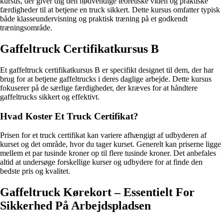
kursus, der giver dig den nødvendige teoretiske viden og praktiske
færdigheder til at betjene en truck sikkert. Dette kursus omfatter typisk
både klasseundervisning og praktisk træning på et godkendt
træningsområde.
Gaffeltruck Certifikatkursus B
Et gaffeltruck certifikatkursus B er specifikt designet til dem, der har
brug for at betjene gaffeltrucks i deres daglige arbejde. Dette kursus
fokuserer på de særlige færdigheder, der kræves for at håndtere
gaffeltrucks sikkert og effektivt.
Hvad Koster Et Truck Certifikat?
Prisen for et truck certifikat kan variere afhængigt af udbyderen af
kurset og det område, hvor du tager kurset. Generelt kan priserne ligge
mellem et par tusinde kroner op til flere tusinde kroner. Det anbefales
altid at undersøge forskellige kurser og udbydere for at finde den
bedste pris og kvalitet.
Gaffeltruck Kørekort – Essentielt For
Sikkerhed På Arbejdspladsen