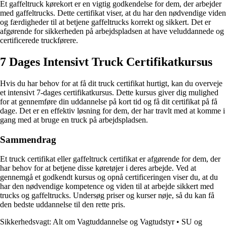
Et gaffeltruck kørekort er en vigtig godkendelse for dem, der arbejder
med gaffeltrucks. Dette certifikat viser, at du har den nødvendige viden
og færdigheder til at betjene gaffeltrucks korrekt og sikkert. Det er
afgørende for sikkerheden på arbejdspladsen at have veluddannede og
certificerede truckførere.
7 Dages Intensivt Truck Certifikatkursus
Hvis du har behov for at få dit truck certifikat hurtigt, kan du overveje
et intensivt 7-dages certifikatkursus. Dette kursus giver dig mulighed
for at gennemføre din uddannelse på kort tid og få dit certifikat på få
dage. Det er en effektiv løsning for dem, der har travlt med at komme i
gang med at bruge en truck på arbejdspladsen.
Sammendrag
Et truck certifikat eller gaffeltruck certifikat er afgørende for dem, der
har behov for at betjene disse køretøjer i deres arbejde. Ved at
gennemgå et godkendt kursus og opnå certificeringen viser du, at du
har den nødvendige kompetence og viden til at arbejde sikkert med
trucks og gaffeltrucks. Undersøg priser og kurser nøje, så du kan få
den bedste uddannelse til den rette pris.
Sikkerhedsvagt: Alt om Vagtuddannelse og Vagtudstyr
•
SU og