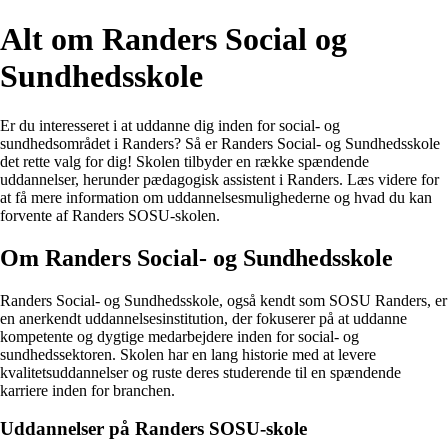
Alt om Randers Social og
Sundhedsskole
Er du interesseret i at uddanne dig inden for social- og
sundhedsområdet i Randers? Så er Randers Social- og Sundhedsskole
det rette valg for dig! Skolen tilbyder en række spændende
uddannelser, herunder pædagogisk assistent i Randers. Læs videre for
at få mere information om uddannelsesmulighederne og hvad du kan
forvente af Randers SOSU-skolen.
Om Randers Social- og Sundhedsskole
Randers Social- og Sundhedsskole, også kendt som SOSU Randers, er
en anerkendt uddannelsesinstitution, der fokuserer på at uddanne
kompetente og dygtige medarbejdere inden for social- og
sundhedssektoren. Skolen har en lang historie med at levere
kvalitetsuddannelser og ruste deres studerende til en spændende
karriere inden for branchen.
Uddannelser på Randers SOSU-skole