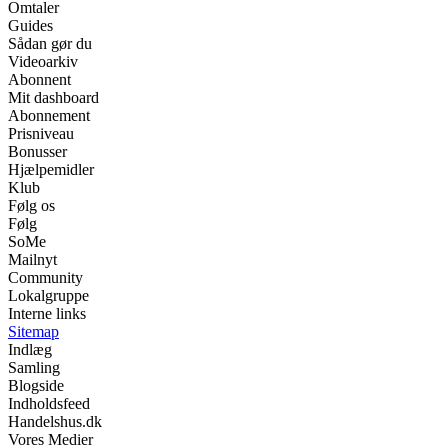
Omtaler
Guides
Sådan gør du
Videoarkiv
Abonnent
Mit dashboard
Abonnement
Prisniveau
Bonusser
Hjælpemidler
Klub
Følg os
Følg
SoMe
Mailnyt
Community
Lokalgruppe
Interne links
Sitemap
Indlæg
Samling
Blogside
Indholdsfeed
Handelshus.dk
Vores Medier