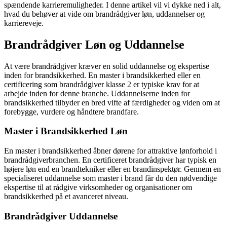
spændende karrieremuligheder. I denne artikel vil vi dykke ned i alt,
hvad du behøver at vide om brandrådgiver løn, uddannelser og
karriereveje.
Brandrådgiver Løn og Uddannelse
At være brandrådgiver kræver en solid uddannelse og ekspertise
inden for brandsikkerhed. En master i brandsikkerhed eller en
certificering som brandrådgiver klasse 2 er typiske krav for at
arbejde inden for denne branche. Uddannelserne inden for
brandsikkerhed tilbyder en bred vifte af færdigheder og viden om at
forebygge, vurdere og håndtere brandfare.
Master i Brandsikkerhed Løn
En master i brandsikkerhed åbner dørene for attraktive lønforhold i
brandrådgiverbranchen. En certificeret brandrådgiver har typisk en
højere løn end en brandtekniker eller en brandinspektør. Gennem en
specialiseret uddannelse som master i brand får du den nødvendige
ekspertise til at rådgive virksomheder og organisationer om
brandsikkerhed på et avanceret niveau.
Brandrådgiver Uddannelse