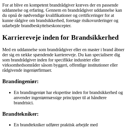
For at blive en kompetent brandrådgiver kræves der en passende
uddannelse og erfaring. Gennem en brandrådgiver uddannelse kan
du opnå de nødvendige kvalifikationer og certificeringer for at
kunne rådgive om brandsikkerhed, foretage risikovurderinger og
udarbejde brandbeskyttelseskoncepter.
Karriereveje inden for Brandsikkerhed
Med en uddannelse som brandrådgiver eller en master i brand åbner
der sig en række spændende karriereveje. Du kan specialisere dig
som brandrådgiver inden for specifikke industrier eller
virksomhedsområder såsom byggeri, offentlige institutioner eller
rådgivende ingeniørfirmaer.
Brandingeniør:
En brandingeniør har ekspertise inden for brandsikkerhed og
anvender ingeniørmæssige principper til at håndtere
brandrisici.
Brandtekniker:
En brandtekniker udfører praktisk arbejde med