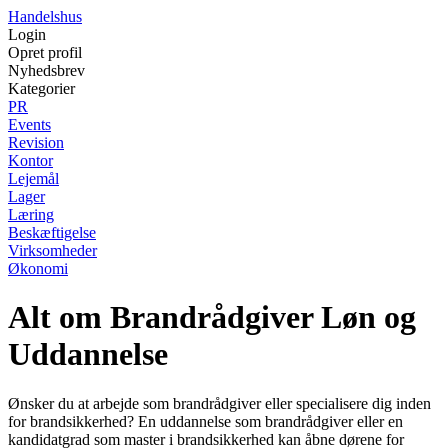
Handelshus
Login
Opret profil
Nyhedsbrev
Kategorier
PR
Events
Revision
Kontor
Lejemål
Lager
Læring
Beskæftigelse
Virksomheder
Økonomi
Alt om Brandrådgiver Løn og
Uddannelse
Ønsker du at arbejde som brandrådgiver eller specialisere dig inden
for brandsikkerhed? En uddannelse som brandrådgiver eller en
kandidatgrad som master i brandsikkerhed kan åbne dørene for