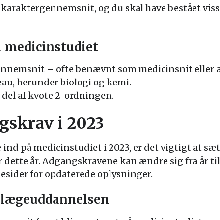
 karaktergennemsnit, og du skal have bestået viss
 medicinstudiet
ennemsnit – ofte benævnt som medicinsnit eller 
eau, herunder biologi og kemi.
del af kvote 2-ordningen.
gskrav i 2023
ind på medicinstudiet i 2023, er det vigtigt at sæt
dette år. Adgangskravene kan ændre sig fra år til å
esider for opdaterede oplysninger.
r lægeuddannelsen