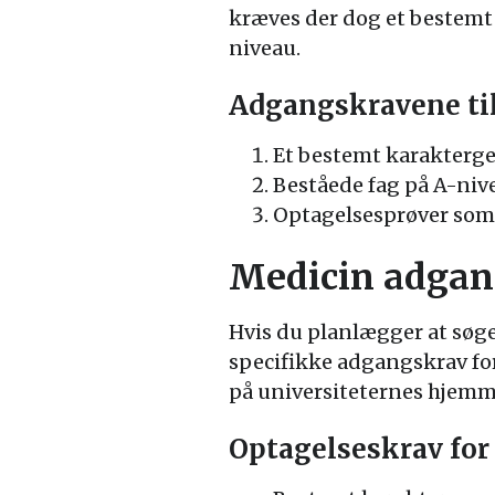
kræves der dog et bestemt
niveau.
Adgangskravene til
Et bestemt karakterg
Beståede fag på A-niv
Optagelsesprøver som 
Medicin adgan
Hvis du planlægger at søge 
specifikke adgangskrav for 
på universiteternes hjemm
Optagelseskrav fo