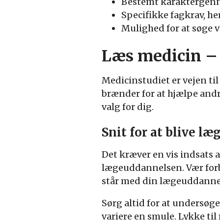
Bestemt karaktergenne
Specifikke fagkrav, he
Mulighed for at søge v
Læs medicin – 
Medicinstudiet er vejen ti
brænder for at hjælpe andr
valg for dig.
Snit for at blive læ
Det kræver en vis indsats
lægeuddannelsen. Vær forbe
står med din lægeuddanne
Sørg altid for at undersøge
variere en smule. Lykke til