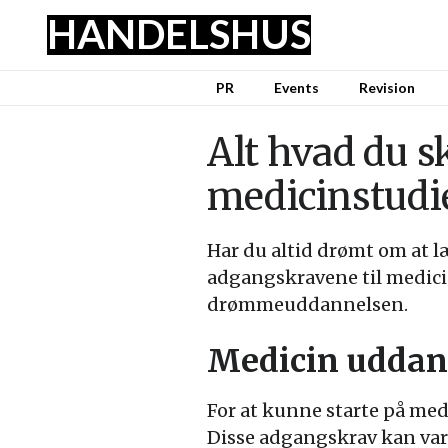
HANDELSHUS
PR
Events
Revision
Alt hvad du s
medicinstudi
Har du altid drømt om at l
adgangskravene til medicin
drømmeuddannelsen.
Medicin uddan
For at kunne starte på med
Disse adgangskrav kan vari