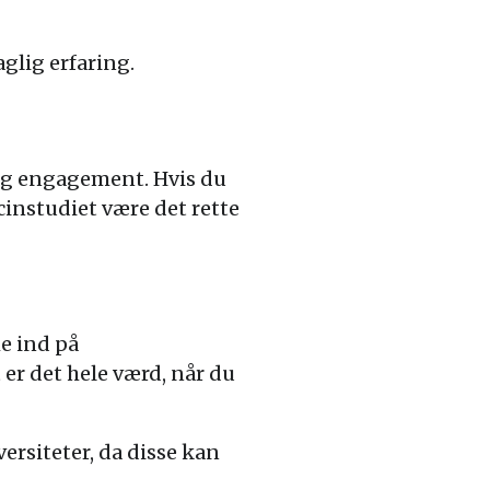
glig erfaring.
 og engagement. Hvis du
instudiet være det rette
e ind på
er det hele værd, når du
ersiteter, da disse kan