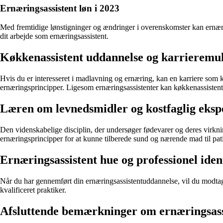
Ernæringsassistent løn i 2023
Med fremtidige lønstigninger og ændringer i overenskomster kan ernærings
dit arbejde som ernæringsassistent.
Køkkenassistent uddannelse og karrieremu
Hvis du er interesseret i madlavning og ernæring, kan en karriere som
ernæringsprincipper. Ligesom ernæringsassistenter kan køkkenassistente
Læren om levnedsmidler og kostfaglig eksp
Den videnskabelige disciplin, der undersøger fødevarer og deres virk
ernæringsprincipper for at kunne tilberede sund og nærende mad til pat
Ernæringsassistent hue og professionel iden
Når du har gennemført din ernæringsassistentuddannelse, vil du modtage
kvalificeret praktiker.
Afsluttende bemærkninger om ernæringsass