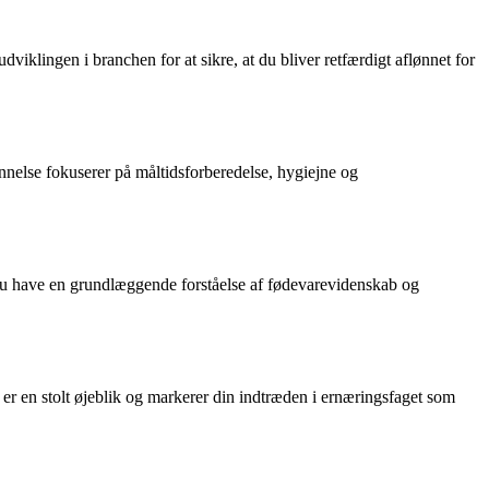
viklingen i branchen for at sikre, at du bliver retfærdigt aflønnet for
nelse fokuserer på måltidsforberedelse, hygiejne og
 du have en grundlæggende forståelse af fødevarevidenskab og
er en stolt øjeblik og markerer din indtræden i ernæringsfaget som