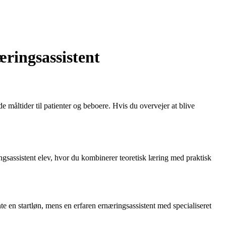
ringsassistent
 måltider til patienter og beboere. Hvis du overvejer at blive
ngsassistent elev, hvor du kombinerer teoretisk læring med praktisk
e en startløn, mens en erfaren ernæringsassistent med specialiseret