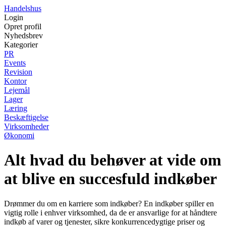
Handelshus
Login
Opret profil
Nyhedsbrev
Kategorier
PR
Events
Revision
Kontor
Lejemål
Lager
Læring
Beskæftigelse
Virksomheder
Økonomi
Alt hvad du behøver at vide om
at blive en succesfuld indkøber
Drømmer du om en karriere som indkøber? En indkøber spiller en
vigtig rolle i enhver virksomhed, da de er ansvarlige for at håndtere
indkøb af varer og tjenester, sikre konkurrencedygtige priser og