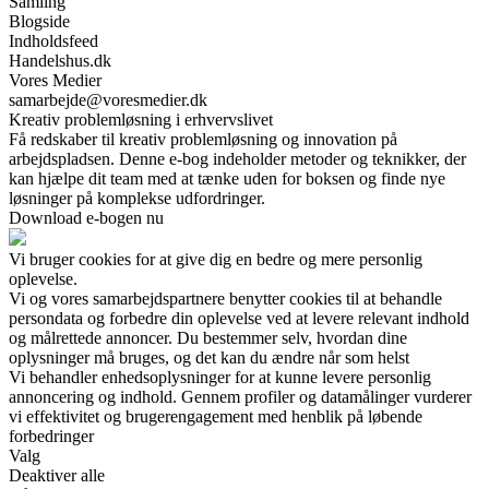
Samling
Blogside
Indholdsfeed
Handelshus.dk
Vores Medier
samarbejde@voresmedier.dk
Kreativ problemløsning i erhvervslivet
Få redskaber til kreativ problemløsning og innovation på
arbejdspladsen. Denne e-bog indeholder metoder og teknikker, der
kan hjælpe dit team med at tænke uden for boksen og finde nye
løsninger på komplekse udfordringer.
Download e-bogen nu
Vi bruger cookies for at give dig en bedre og mere personlig
oplevelse.
Vi og vores samarbejdspartnere benytter cookies til at behandle
persondata og forbedre din oplevelse ved at levere relevant indhold
og målrettede annoncer. Du bestemmer selv, hvordan dine
oplysninger må bruges, og det kan du ændre når som helst
Vi behandler enhedsoplysninger for at kunne levere personlig
annoncering og indhold. Gennem profiler og datamålinger vurderer
vi effektivitet og brugerengagement med henblik på løbende
forbedringer
Valg
Deaktiver alle