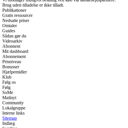
Brug uden tilladelse er ikke tilladt.
Publikationer
Gratis ressourcer
Nedsatte priser
Omtaler
Guides
Sådan gør du
Videoarkiv
Abonnent
Mit dashboard
Abonnement
Prisniveau
Bonusser
Hjælpemidler
Klub
Følg os
Følg
SoMe
Mailnyt
Community
Lokalgruppe
Interne links
Sitemap
Indlæg