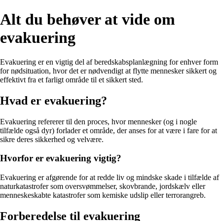
Alt du behøver at vide om
evakuering
Evakuering er en vigtig del af beredskabsplanlægning for enhver form
for nødsituation, hvor det er nødvendigt at flytte mennesker sikkert og
effektivt fra et farligt område til et sikkert sted.
Hvad er evakuering?
Evakuering refererer til den proces, hvor mennesker (og i nogle
tilfælde også dyr) forlader et område, der anses for at være i fare for at
sikre deres sikkerhed og velvære.
Hvorfor er evakuering vigtig?
Evakuering er afgørende for at redde liv og mindske skade i tilfælde af
naturkatastrofer som oversvømmelser, skovbrande, jordskælv eller
menneskeskabte katastrofer som kemiske udslip eller terrorangreb.
Forberedelse til evakuering