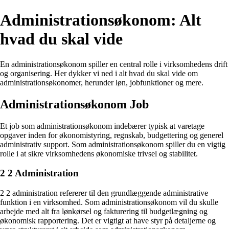
Administrationsøkonom: Alt
hvad du skal vide
En administrationsøkonom spiller en central rolle i virksomhedens drift
og organisering. Her dykker vi ned i alt hvad du skal vide om
administrationsøkonomer, herunder løn, jobfunktioner og mere.
Administrationsøkonom Job
Et job som administrationsøkonom indebærer typisk at varetage
opgaver inden for økonomistyring, regnskab, budgettering og generel
administrativ support. Som administrationsøkonom spiller du en vigtig
rolle i at sikre virksomhedens økonomiske trivsel og stabilitet.
2 2 Administration
2 2 administration refererer til den grundlæggende administrative
funktion i en virksomhed. Som administrationsøkonom vil du skulle
arbejde med alt fra lønkørsel og fakturering til budgetlægning og
økonomisk rapportering. Det er vigtigt at have styr på detaljerne og