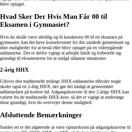
blive optaget.
Hvad Sker Der Hvis Man Får 00 til
Eksamen i Gymnasiet?
Hvis du skulle være uheldig og få karakteren 00 til en eksamen på
gymnasiet, kan det have konsekvenser for din samlede gennemsnit og
dine muligheder for at bestå eller blive optaget på en videregående
uddannelse. Det er derfor vigtigt at arbejde hårdt og forberede sig
grundigt til eksamenerne for at undgå sådanne situationer.
2-årig HHX
Udover den traditionelle treårige HHX-uddannelse tilbyder nogle
skoler også en 2-årig HHX, der gør det muligt at gennemføre
uddannelsen på kortere tid. Adgangskravene til den 2-årige HHX kan
variere fra de traditionelle HHX-krav, så det er vigtigt at undersøge
disse grundigt, hvis du overvejer denne mulighed.
Afsluttende Bemærkninger
Samlet set er det afgørende at være opmærksom på adgangskravene til